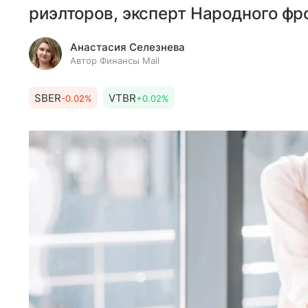
риэлторов, эксперт Народного фр
Анастасия Селезнева
Автор Финансы Mail
SBER
VTBR
-0.02%
+0.02%