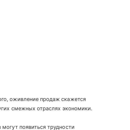
ого, оживление продаж скажется
ругих смежных отраслях экономики.
в могут появиться трудности