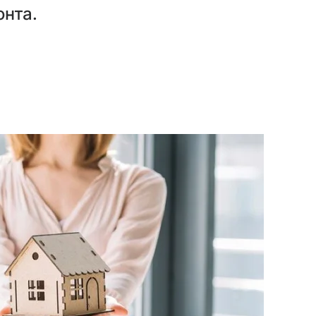
онта.