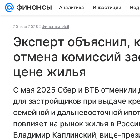
Аналитика
Инвестиции
Нед
20 мая 2025
Финансы Mail
Эксперт объяснил, 
отмена комиссий з
цене жилья
С мая 2025 Сбер и ВТБ отменили
для застройщиков при выдаче кр
семейной и дальневосточной ипот
повлияет на рынок жилья в Росси
Владимир Каплинский, вице-през