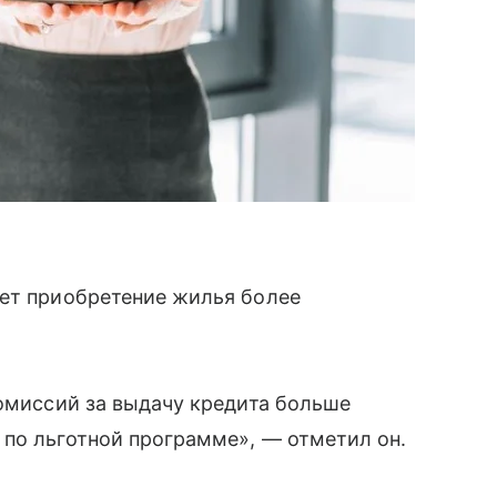
ает приобретение жилья более
комиссий за выдачу кредита больше
по льготной программе», — отметил он.