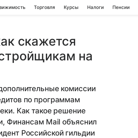
вижимость
Торговля
Курсы
Налоги
Пенсии
как скажется
астройщикам на
 дополнительные комиссии
едитов по программам
еки. Как такое решение
и, Финансам Mail объяснил
идент Российской гильдии