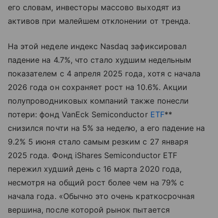
его словам, инвесторы массово выходят из
активов при малейшем отклонении от тренда.
На этой неделе индекс Nasdaq зафиксировал
падение на 4.7%, что стало худшим недельным
показателем с 4 апреля 2025 года, хотя с начала
2026 года он сохраняет рост на 10.6%. Акции
полупроводниковых компаний также понесли
потери: фонд VanEck Semiconductor
ETF
**
снизился почти на 5% за неделю, а его падение на
9.2% 5 июня стало самым резким с 27 января
2025 года. Фонд iShares Semiconductor ETF
пережил худший день с 16 марта 2020 года,
несмотря на общий рост более чем на 79% с
начала года. «Обычно это очень краткосрочная
вершина, после которой рынок пытается