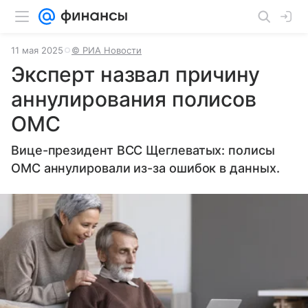
11 мая 2025
© РИА Новости
Эксперт назвал причину
аннулирования полисов
ОМС
Вице-президент ВСС Щеглеватых: полисы
ОМС аннулировали из-за ошибок в данных.