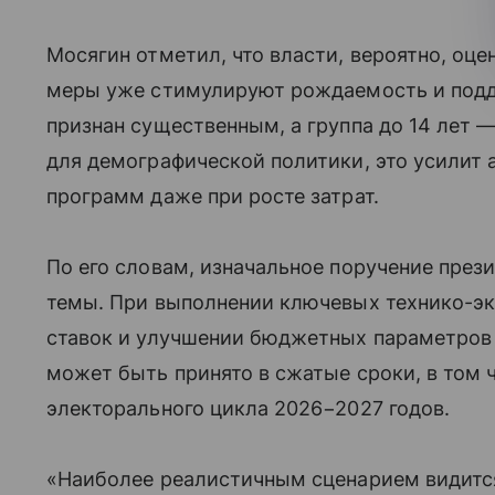
Мосягин отметил, что власти, вероятно, оце
меры уже стимулируют рождаемость и подд
признан существенным, а группа до 14 лет 
для демографической политики, это усилит 
программ даже при росте затрат.
По его словам, изначальное поручение през
темы. При выполнении ключевых технико-э
ставок и улучшении бюджетных параметров
может быть принято в сжатые сроки, в том 
электорального цикла 2026−2027 годов.
«Наиболее реалистичным сценарием видитс