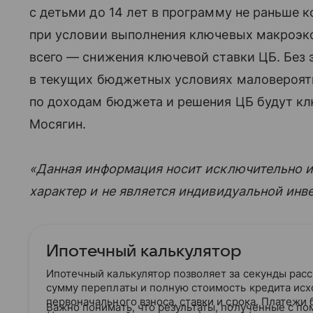
с детьми до 14 лет в программу не раньше ко
при условии выполнения ключевых макроэк
всего — снижения ключевой ставки ЦБ. Без
в текущих бюджетных условиях маловероят
по доходам бюджета и решения ЦБ будут к
Мосягин.
«Данная информация носит исключительно 
характер и не является индивидуальной ин
Ипотечный калькулятор
Ипотечный калькулятор позволяет за секунды рас
сумму переплаты и полную стоимость кредита исх
первоначального взноса, ставки и срока. Платежи
Важно понимать, что результаты, полученные с по