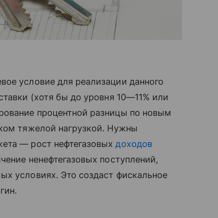
вое условие для реализации данного
ставки (хотя бы до уровня 10—11% или
рование процентной разницы по новым
шком тяжелой нагрузкой. Нужны
жета — рост нефтегазовых
доходов
ичение ненефтегазовых поступлений,
ых условиях. Это создаст фискальное
гин.