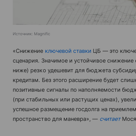
Источник:
Magnific
«Снижение
ключевой ставки
ЦБ — это ключе
сценария. Значимое и устойчивое снижение 
ниже) резко удешевит для бюджета субсиди
кредитам. Без этого расширение будет сли
позитивные сигналы по наполняемости бюд
(при стабильных или растущих ценах), увел
успешное размещение госдолга на приемлем
пространство для маневра», —
считает
Мося