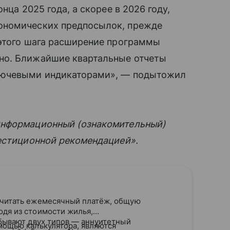
нца 2025 года, а скорее в 2026 году,
ономических предпосылок, прежде
 этого шага расширение программы
но. Ближайшие квартальные отчеты
лючевыми индикаторами», — подытожил
информационный (ознакомительный)
вестиционной рекомендацией».
считать ежемесячный платёж, общую
одя из стоимости жилья,
 бывают двух типов — аннуитетный
мощью калькулятора, являются