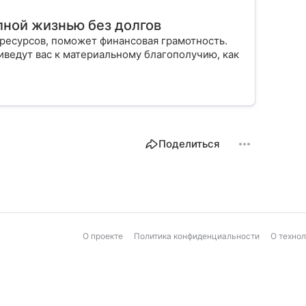
лной жизнью без долгов
и ресурсов, поможет финансовая грамотность.
иведут вас к материальному благополучию, как
Поделиться
О проекте
Политика конфиденциальности
О техно