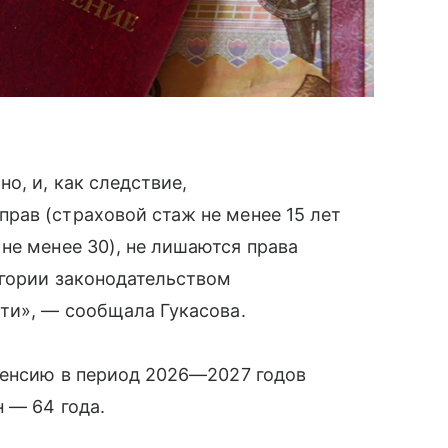
о, и, как следствие,
рав (страховой стаж не менее 15 лет
не менее 30), не лишаются права
егории законодательством
ти», — сообщала Гукасова.
пенсию в период 2026—2027 годов
 — 64 года.