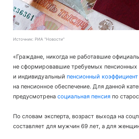
Источник:
РИА "Новости"
«Граждане, никогда не работавшие официальн
не сформировавшие требуемых пенсионных п
и индивидуальный
пенсионный коэффициент
на пенсионное обеспечение. Для данной кат
предусмотрена
социальная пенсия
по старос
По словам эксперта, возраст выхода на соц
составляет для мужчин 69 лет, а для женщин