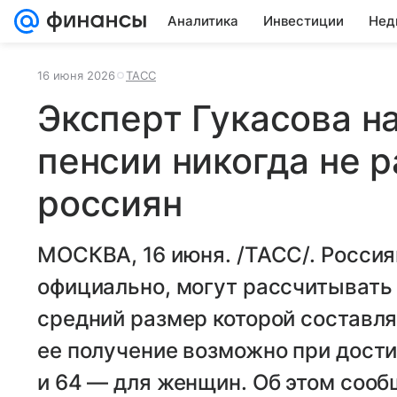
Аналитика
Инвестиции
Нед
16 июня 2026
ТАСС
Эксперт Гукасова н
пенсии никогда не 
россиян
МОСКВА, 16 июня. /ТАСС/. Россия
официально, могут рассчитывать
средний размер которой составляе
ее получение возможно при дост
и 64 — для женщин. Об этом соо