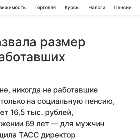
вижимость
Торговля
Курсы
Налоги
Пенсии
азвала размер
работавших
не, никогда не работавшие
 только на социальную пенсию,
т 16,5 тыс. рублей,
ижении 69 лет — для мужчин
бщила ТАСС директор