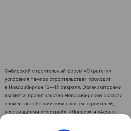
Сибирский строительный форум «Стратегии
ускорения темпов строительства» проходит
в Новосибирске
10—12 февраля
. Организаторами
являются правительство Новосибирской области
совместно с Российским союзом строителей,
ассоциациями «Нострой», «Ноприз» и «Асоно»
при поддержке Министерства строительства
и жилищно-коммунального хозяйства РФ. Всего