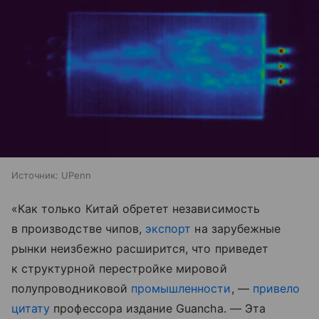
Источник:
UPenn
«Как только Китай обретет независимость
в производстве чипов,
экспорт
на зарубежные
рынки неизбежно расширится, что приведет
к структурной перестройке мировой
полупроводниковой
промышленности
, —
привело
цитату
профессора издание Guancha. — Эта