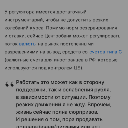
У регулятора имеется достаточный
инструментарий, чтобы не допустить резких
колебаний курса. Помимо норм резервирования
и ставки, сейчас Центробанк может регулировать
поток
валюты
на рынок постепенными
разрешениями на вывод средств со
счетов типа С
(валютные счета для иностранцев в РФ, которые
используются под контролем ЦБ).
Работать это может как в сторону
поддержки, так и ослабления рубля,
в зависимости от ситуации. Поэтому
резких движений я не жду. Впрочем,
жизнь сейчас полна сюрпризов.
И решения о том, пора продавать
доллары/юани/дирхамы или нет,