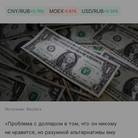
CNY/RUB
MOEX
USD/RUB
+0.79%
-0.81%
+0.59%
Источник:
Reuters
«Проблема с долларом в том, что он никому
не нравится, но разумной альтернативы ему