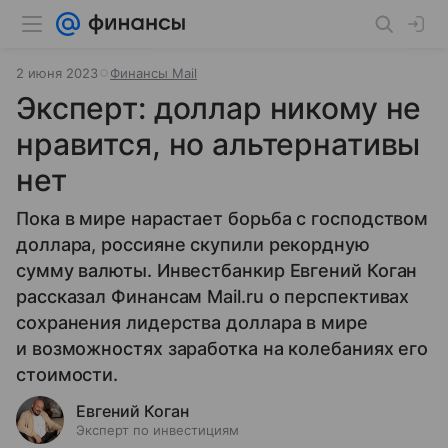
2 июня 2023
Финансы Mail
Эксперт: доллар никому не
нравится, но альтернативы
нет
Пока в мире нарастает борьба с господством
доллара, россияне скупили рекордную
сумму валюты. Инвестбанкир Евгений Коган
рассказал Финансам Mail.ru о перспективах
сохранения лидерства доллара в мире
и возможностях заработка на колебаниях его
стоимости.
Евгений Коган
Эксперт по инвестициям