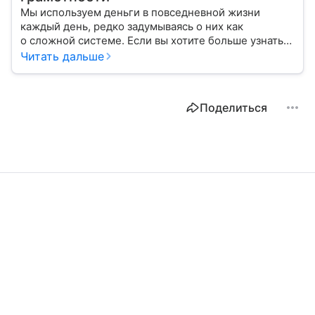
Мы используем деньги в повседневной жизни
каждый день, редко задумываясь о них как
о сложной системе. Если вы хотите больше узнать
об этом финансовом инструменте и его функциях,
Читать дальше
читайте наш материал.
Поделиться