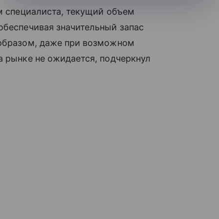
ам специалиста, текущий объем
обеспечивая значительный запас
 образом, даже при возможном
а рынке не ожидается, подчеркнул