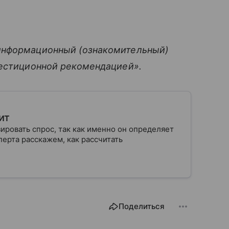
информационный (ознакомительный)
вестиционной рекомендацией».
ит
ровать спрос, так как именно он определяет
ерта расскажем, как рассчитать
Поделиться