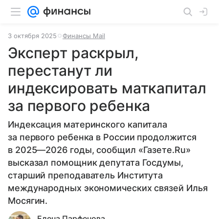
3 октября 2025
Финансы Mail
Эксперт раскрыл,
перестанут ли
индексировать маткапитал
за первого ребенка
Индексация материнского капитала
за первого ребенка в России продолжится
в 2025—2026 годы, сообщил «Газете.Ru»
высказал помощник депутата Госдумы,
старший преподаватель Института
международных экономических связей Илья
Мосягин.
Елена Парфенова