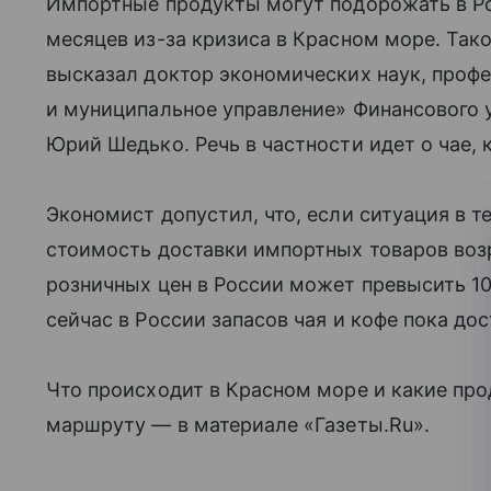
Импортные продукты могут подорожать в Ро
месяцев из-за кризиса в Красном море. Тако
высказал доктор экономических наук, проф
и муниципальное управление» Финансового 
Юрий Шедько. Речь в частности идет о чае, к
Экономист допустил, что, если ситуация в т
стоимость доставки импортных товаров воз
розничных цен в России может превысить 1
сейчас в России запасов чая и кофе пока дос
Что происходит в Красном море и какие про
маршруту — в материале «Газеты.Ru».