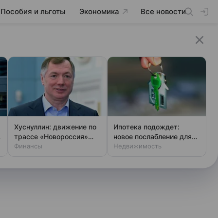
Пособия и льготы
Экономика
Все новости
Хуснуллин: движение по
Ипотека подождет:
трассе «Новороссия»
новое послабление для
восстановлено
Финансы
родителей
Недвижимость