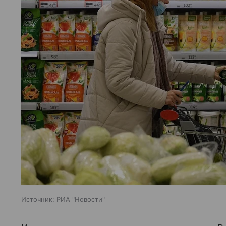
Источник:
РИА "Новости"