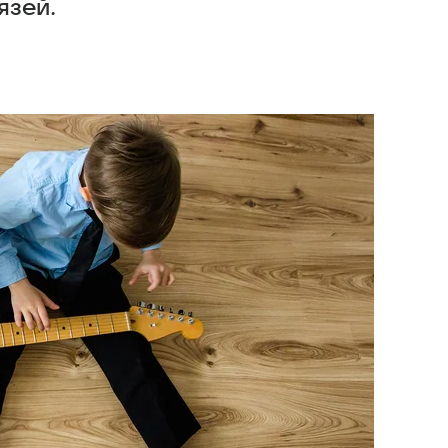
язей.