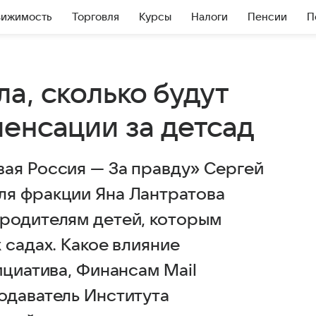
вижимость
Торговля
Курсы
Налоги
Пенсии
П
а, сколько будут
енсации за детсад
ая Россия — За правду» Сергей
ля фракции Яна Лантратова
родителям детей, которым
 садах. Какое влияние
ициатива, Финансам Mail
одаватель Института