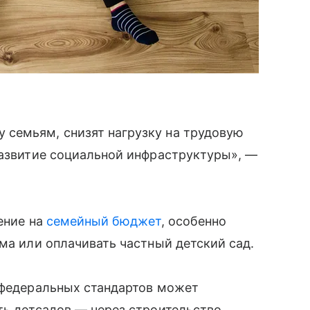
семьям, снизят нагрузку на трудовую
развитие социальной инфраструктуры», —
ение на
семейный бюджет
, особенно
ма или оплачивать частный детский сад.
 федеральных стандартов может
ть детсадов — через строительство,