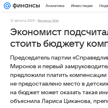
Аналитика
Инвестиции
Нед
12 августа 2025
Финансы Mail
Экономист подсчитал
стоить бюджету комп
Председатель партии «Справедлив
Миронов и первый замруководите
предложили платить компенсации 
не предоставлено место в детских
на бюджет может оказать такая ин
объяснила Лариса Циканова, преп