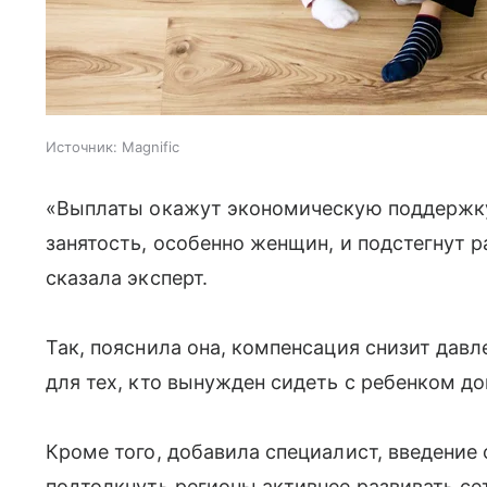
Источник:
Magnific
«Выплаты окажут экономическую поддержку 
занятость, особенно женщин, и подстегнут 
сказала эксперт.
Так, пояснила она, компенсация снизит давл
для тех, кто вынужден сидеть с ребенком до
Кроме того, добавила специалист, введение
подтолкнуть регионы активнее развивать се