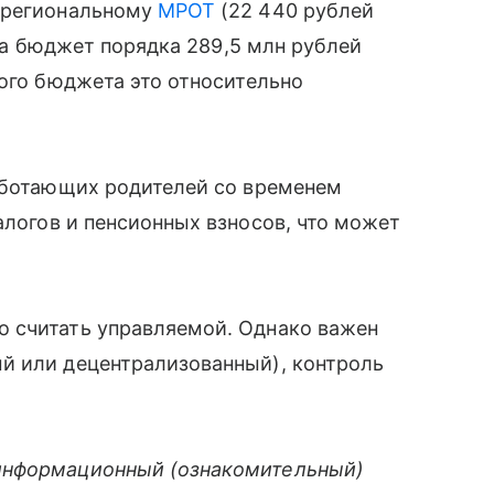
ю региональному
МРОТ
(22 440 рублей
 на бюджет порядка 289,5 млн рублей
ного бюджета это относительно
работающих родителей со временем
логов и пенсионных взносов, что может
 считать управляемой. Однако важен
й или децентрализованный), контроль
информационный (ознакомительный)