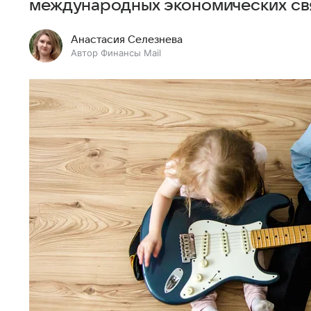
международных экономических св
Анастасия Селезнева
Автор Финансы Mail