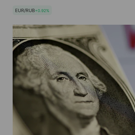
EUR/RUB
+0.92%