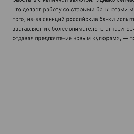
что делает работу со старыми банкнотами м
того, из-за санкций российские банки испы
заставляет их более внимательно относитьс
отдавая предпочтение новым купюрам», — п