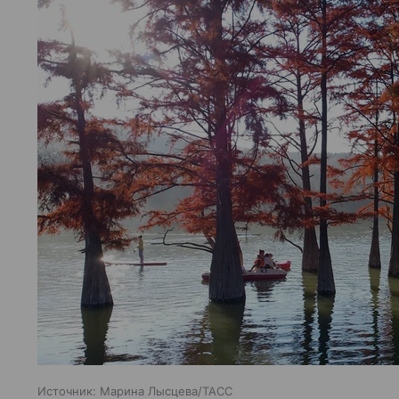
Источник:
Марина Лысцева/ТАСС