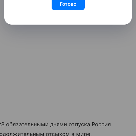
Готово
28 обязательными днями отпуска Россия
продолжительным отдыхом в мире,