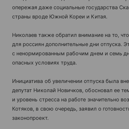
опережая даже социальные государства Ска
страны вроде Южной Кореи и Китая.
Николаев также обратил внимание на то, чт
для россиян дополнительные дни отпуска. Э
с ненормированным рабочим днем и семь дне
опасных условиях труда.
Инициатива об увеличении отпуска была внес
депутат Николай Новичков, обосновал ее тем
и уровень стресса на работе значительно во
Котяков, в свою очередь, заявил о готовно
законопроект.