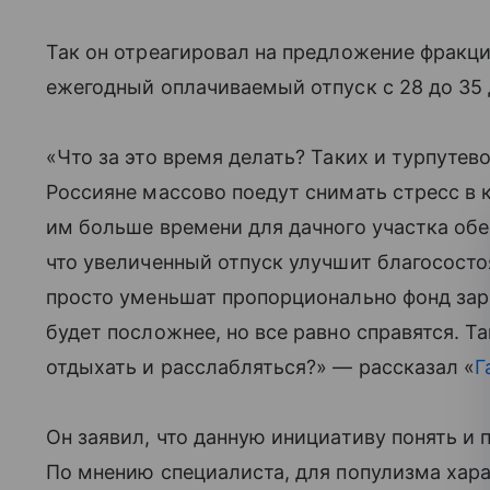
Так он отреагировал на предложение фракц
ежегодный оплачиваемый отпуск с 28 до 35 
«Что за это время делать? Таких и турпутево
Россияне массово поедут снимать стресс в 
им больше времени для дачного участка обе
что увеличенный отпуск улучшит благососто
просто уменьшат пропорционально фонд за
будет посложнее, но все равно справятся. Та
отдыхать и расслабляться?» — рассказал «
Г
Он заявил, что данную инициативу понять и 
По мнению специалиста, для популизма хар