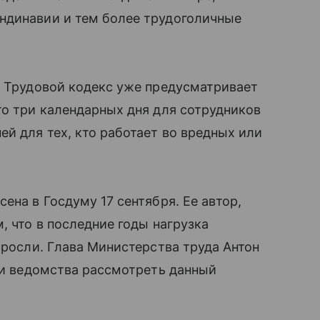
ндинавии и тем более трудоголичные
о Трудовой кодекс уже предусматривает
то три календарных дня для сотрудников
й для тех, кто работает во вредных или
ена в Госдуму 17 сентября. Ее автор,
, что в последние годы нагрузка
зросли. Глава Министерства труда Антон
сти ведомства рассмотреть данный