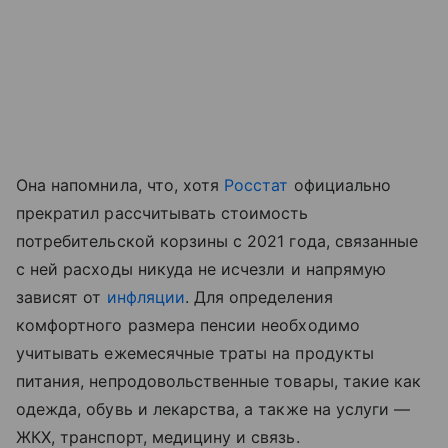
Она напомнила, что, хотя
Росстат
официально
прекратил рассчитывать стоимость
потребительской корзины с 2021 года, связанные
с ней расходы никуда не исчезли и напрямую
зависят от
инфляции
. Для определения
комфортного размера пенсии необходимо
учитывать ежемесячные траты на продукты
питания, непродовольственные товары, такие как
одежда, обувь и лекарства, а также на услуги —
ЖКХ, транспорт, медицину и связь.