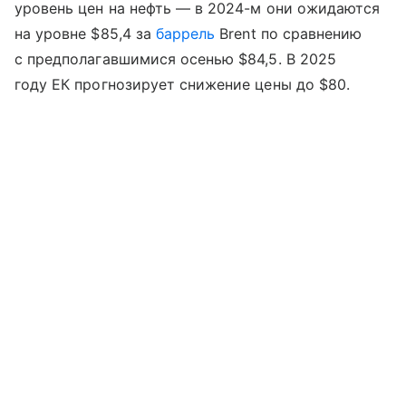
уровень цен на нефть — в 2024-м они ожидаются
на уровне $85,4 за
баррель
Brent по сравнению
с предполагавшимися осенью $84,5. В 2025
году ЕК прогнозирует снижение цены до $80.