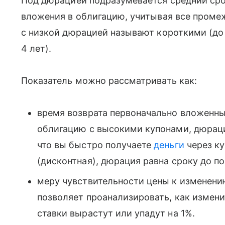
Под дюрацией подразумевается средний срок
вложения в облигацию, учитывая все проме
с низкой дюрацией называют короткими (до 
4 лет).
Показатель можно рассматривать как:
время возврата первоначально вложенны
облигацию с высокими купонами, дюраци
что вы быстро получаете
деньги
через ку
(дисконтная), дюрация равна сроку до по
меру чувствительности цены к изменени
позволяет проанализировать, как измен
ставки вырастут или упадут на 1%.