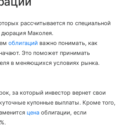
рации
оторых рассчитывается по специальной
 дюрация Маколея.
лем
облигаций
важно понимать, как
значают. Это поможет принимать
еля в меняющихся условиях рынка.
рок, за который инвестор вернет свои
жуточные купонные выплаты. Кроме того,
изменится
цена
облигации, если
1%.