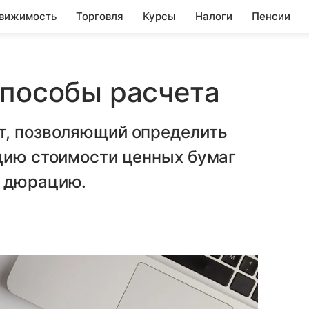
вижимость
Торговля
Курсы
Налоги
Пенсии
способы расчета
т, позволяющий определить
кцию стоимости ценных бумаг
— дюрацию.