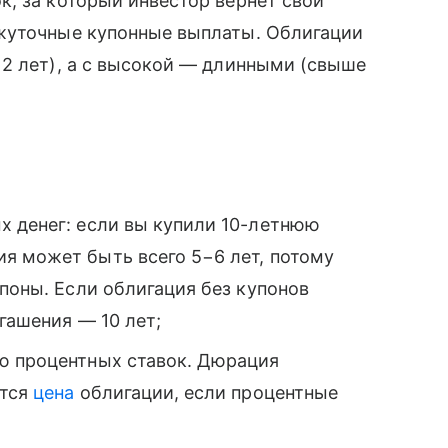
, за который инвестор вернет свои
жуточные купонные выплаты. Облигации
2 лет), а с высокой — длинными (свыше
х денег: если вы купили 10-летнюю
я может быть всего 5−6 лет, потому
поны. Если облигация без купонов
гашения — 10 лет;
ю процентных ставок. Дюрация
ится
цена
облигации, если процентные