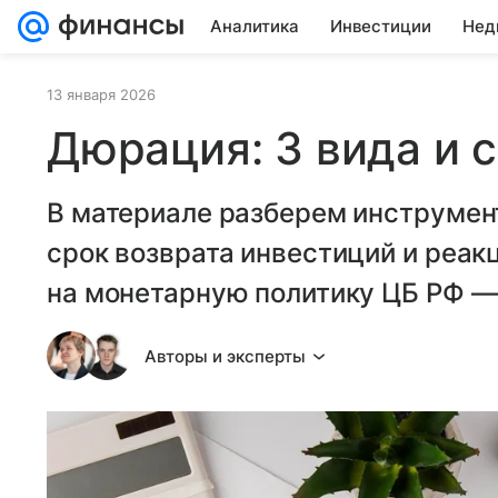
Аналитика
Инвестиции
Нед
13 января 2026
Дюрация: 3 вида и 
В материале разберем инструмен
срок возврата инвестиций и реа
на монетарную политику ЦБ РФ 
Авторы и эксперты