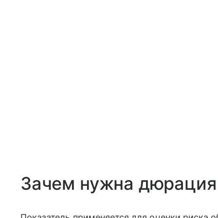
Зачем нужна дюрация
Показатель применяется для оценки риска об