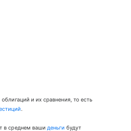
 облигаций и их сравнения, то есть
естиций
.
ет в среднем ваши
деньги
будут