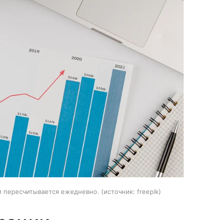
и пересчитывается ежедневно.
источник:
freepik