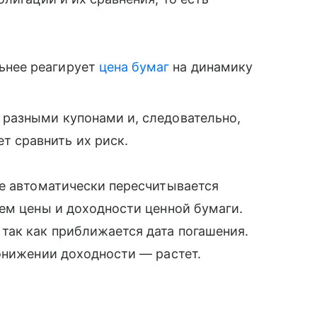
ьнее реагирует
цена бумаг
на динамику
с разными купонами и, следовательно,
т сравнить их риск.
ие автоматически пересчитывается
ем цены и доходности ценной бумаги.
так как приближается дата погашения.
онижении доходности — растет.