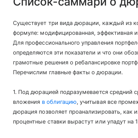
Список-саммари о дю
Существует три вида дюрации, каждый из к
формуле: модифицированная, эффективная и
Для профессионального управления портфе
определяются эти показатели и что они обо
грамотные решения о ребалансировке портф
Перечислим главные факты о дюрации.
1. Под дюрацией подразумевается средний с
вложения
в облигацию
, учитывая все проме
дюрация позволяет проанализировать, как 
процентные ставки вырастут или упадут на 