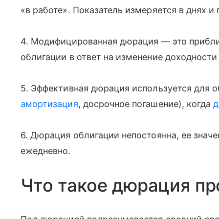
«в работе». Показатель измеряется в днях и 
4. Модифицированная дюрация — это прибл
облигации в ответ на изменение доходности 
5. Эффективная дюрация используется для
амортизация
, досрочное погашение), когда
д
6. Дюрация облигации непостоянна, ее знач
ежедневно.
Что такое дюрация п