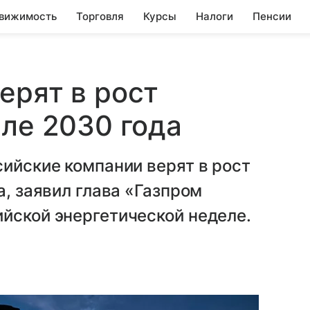
вижимость
Торговля
Курсы
Налоги
Пенсии
ерят в рост
сле 2030 года
сийские компании верят в рост
а, заявил глава «Газпром
йской энергетической неделе.