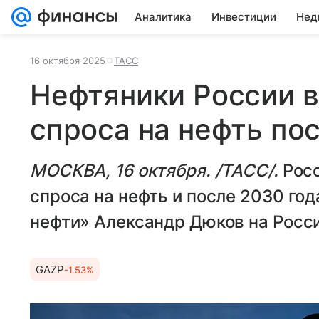
Аналитика
Инвестиции
Нед
16 октября 2025
ТАСС
Нефтяники России в
спроса на нефть по
МОСКВА, 16 октября. /ТАСС/.
Рос
спроса на нефть и после 2030 год
нефти» Александр Дюков на Росси
GAZP
-1.53%