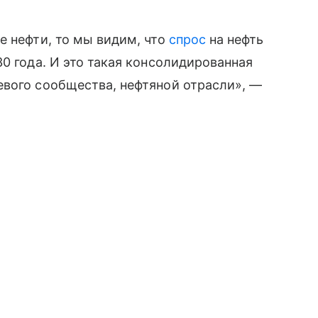
е нефти, то мы видим, что
спрос
на нефть
0 года. И это такая консолидированная
евого сообщества, нефтяной отрасли», —