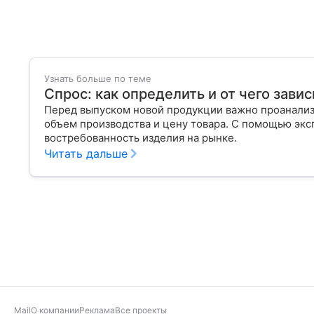
Узнать больше по теме
Спрос: как определить и от чего завис
Перед выпуском новой продукции важно проанализи
объем производства и цену товара. С помощью эксп
востребованность изделия на рынке.
Читать дальше
Mail
О компании
Реклама
Все проекты