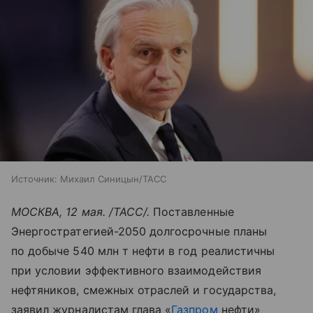
Источник:
Михаил Синицын/ТАСС
МОСКВА, 12 мая. /ТАСС/.
Поставленные
Энергостратегией-2050 долгосрочные планы
по добыче 540 млн т нефти в год реалистичны
при условии эффективного взаимодействия
нефтяников, смежных отраслей и государства,
заявил журналистам глава «
Газпром
нефти»