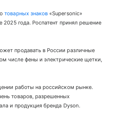
ию
товарных знаков
«Supersonic»
е 2025 года. Роспатент принял решение
ожет продавать в России различные
том числе фены и электрические щетки,
щении работы на российском рынке.
чень товаров, разрешенных
пала и продукция бренда Dyson.