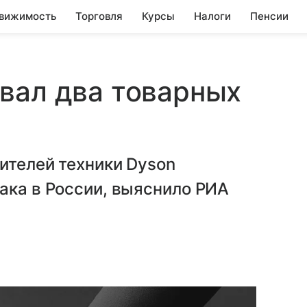
вижимость
Торговля
Курсы
Налоги
Пенсии
вал два товарных
ителей техники Dyson
ака в России, выяснило РИА