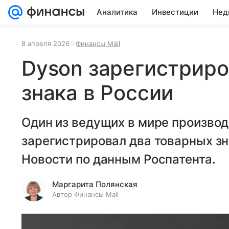
Аналитика
Инвестиции
Нед
8 апреля 2026
Финансы Mail
Dyson зарегистриро
знака в России
Один из ведущих в мире производ
зарегистрировал два товарных зн
Новости по данным Роспатента.
Маргарита Полянская
Автор Финансы Mail