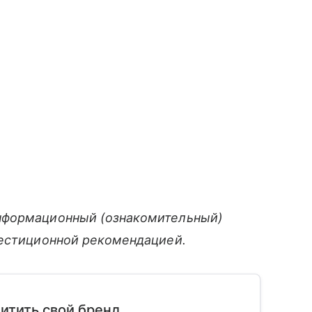
нформационный (ознакомительный)
вестиционной рекомендацией.
щитить свой бренд