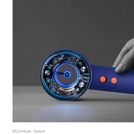
Источник:
Dyson