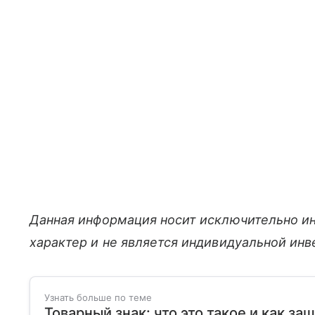
Данная информация носит исключительно и
характер и не является индивидуальной ин
Узнать больше по теме
Товарный знак: что это такое и как за