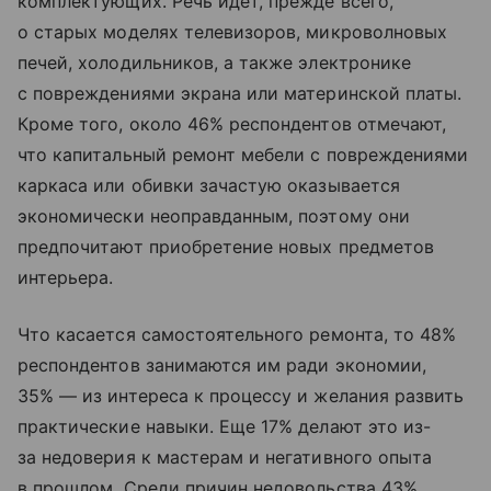
комплектующих. Речь идет, прежде всего,
о старых моделях телевизоров, микроволновых
печей, холодильников, а также электронике
с повреждениями экрана или материнской платы.
Кроме того, около 46% респондентов отмечают,
что капитальный ремонт мебели с повреждениями
каркаса или обивки зачастую оказывается
экономически неоправданным, поэтому они
предпочитают приобретение новых предметов
интерьера.
Что касается самостоятельного ремонта, то 48%
респондентов занимаются им ради экономии,
35% — из интереса к процессу и желания развить
практические навыки. Еще 17% делают это из-
за недоверия к мастерам и негативного опыта
в прошлом. Среди причин недовольства 43%