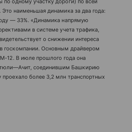
ы по одному участку дороги) по всей
. Это наименьшая динамика за два года:
 году — 33%. «Динамика напрямую
оррективами в системе учета трафика,
свидетельствует о снижении интереса
 в госкомпании. Основным драйвером
 М-12. В июле прошлого года она
ртюли—Ачит, соединившим Башкирию
у проехало более 3,2 млн транспортных