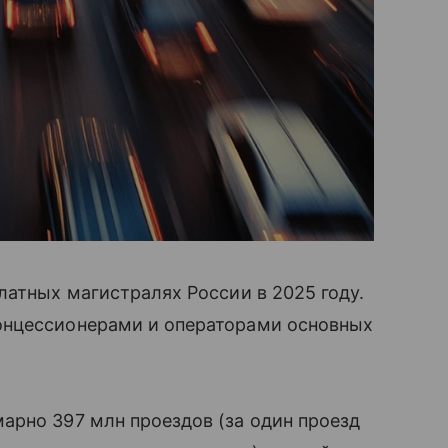
латных магистралях России в 2025 году.
онцессионерами и операторами основных
арно 397 млн проездов (за один проезд