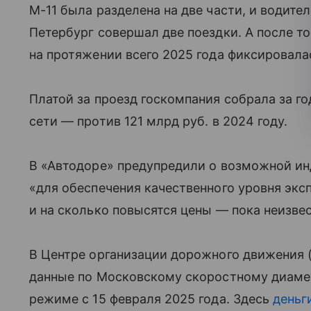
М-11 была разделена на две части, и водите
Петербург совершал две поездки. А после то
на протяжении всего 2025 года фиксировала
Платой за проезд госкомпания собрала за го
сети — против 121 млрд руб. в 2024 году.
В «Автодоре» предупредили о возможной ин
«для обеспечения качественного уровня экс
и на сколько повысятся цены — пока неизвес
В Центре организации дорожного движения
данные по Московскому скоростному диамет
режиме с 15 февраля 2025 года. Здесь
деньг