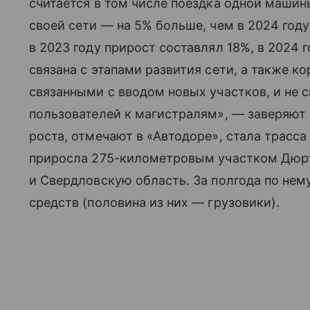
считается в том числе поездка одной машин
своей сети — на 5% больше, чем в 2024 году
в 2023 году прирост составлял 18%, в 2024
связана с этапами развития сети, а также к
связанными с вводом новых участков, и не 
пользователей к магистралям», — заверяют
роста, отмечают в «Автодоре», стала трасса
приросла 275-километровым участком Дю
и Свердловскую область. За полгода по нем
средств (половина из них — грузовики).