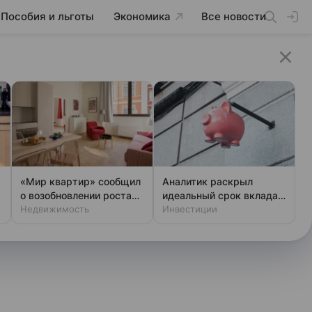
Пособия и льготы
Экономика
Все новости
«Мир квартир» сообщил
Аналитик раскрыл
о возобновлении роста
идеальный срок вклада
цен на вторичку в июле
Недвижимость
для россиян
Инвестиции