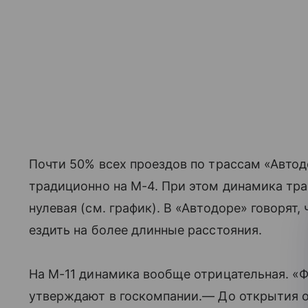
Почти 50% всех проездов по трассам «Авто
традиционно на М-4. При этом динамика тра
нулевая (см. график). В «Автодоре» говорят,
ездить на более длинные расстояния.
На М-11 динамика вообще отрицательная. «
утверждают в госкомпании.— До открытия о