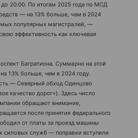
0 до 20:00. По итогам 2025 года по МСД
редств — на 13% больше, чем в 2024
самых популярных магистралей, —
вою эффективность как ключевая
оспект Багратиона. Суммарно на этой
 на 13% больше, чем в 2024 году.
сть — Северный обход Одинцово
ое качество дорог»). Здесь число
компании обращают внимание,
кращается после принятия федерального
вободил от платы за проезд машины
их силовых служб — поправки вступили