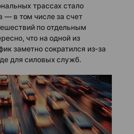
ональных трассах стало
 — в том числе за счет
тешествий по отдельным
ресно, что на одной из
фик заметно сократился из-за
зде для силовых служб.