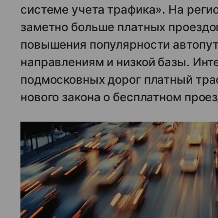
системе учета трафика». На реги
заметно больше платных проездов
повышения популярности автопу
направлениям и низкой базы. Инте
подмосковных дорог платный тра
нового закона о бесплатном прое