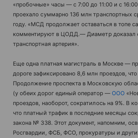
«пробочные» часы — с 7:00 до 11:00 и с 16:0
проехало суммарно 136 млн транспортных с
году. «МСД продолжает оставаться в топе 
комментируют в ЦОДД.— Диаметр доказал с
транспортная артерия».
Еще одна платная магистраль в Москве — пр
дороге зафиксировано 8,6 млн проездов, что
Продолжение проспекта в Московскую обла
(у обеих дорог единый оператор —
ООО
«Нов
проездов, наоборот, сократилось на 9%. В 
что платный трафик в последние месяцы со
закона № 338. Этот документ, напомним, ос
Росгвардии, ФСБ, ФСО, прокуратуры и друг