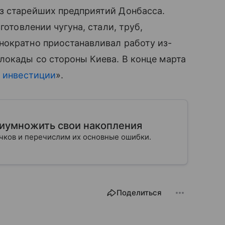
з старейших предприятий Донбасса.
готовлении чугуна, стали, труб,
нократно приостанавливал работу из-
локады со стороны Киева. В конце марта
е
инвестиции
».
риумножить свои накопления
ичков и перечислим их основные ошибки.
Поделиться