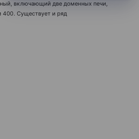
нный, включающий две доменных печи,
и 400. Существует и ряд