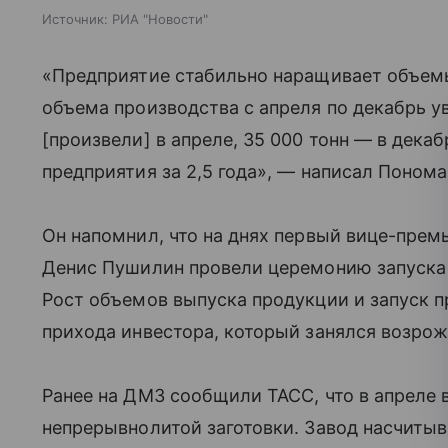
Источник:
РИА "Новости"
«Предприятие стабильно наращивает объемы
объема производства с апреля по декабрь ув
[произвели] в апреле, 35 000 тонн — в дека
предприятия за 2,5 года», — написал Поном
Он напомнил, что на днях первый вице-прем
Денис Пушилин провели церемонию запуска с
Рост объемов выпуска продукции и запуск 
прихода инвестора, который занялся возро
Ранее на ДМЗ сообщили ТАСС, что в апреле 
непрерывнолитой заготовки. Завод насчиты