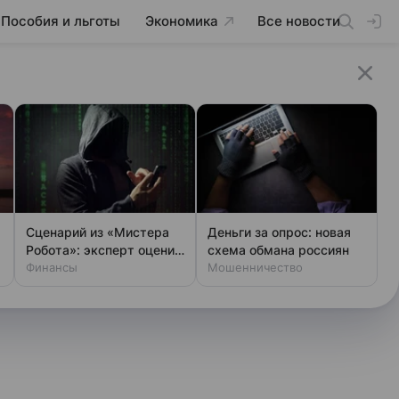
Пособия и льготы
Экономика
Все новости
Сценарий из «Мистера
Деньги за опрос: новая
Робота»: эксперт оценил
схема обмана россиян
шансы хакеров
Финансы
Мошенничество