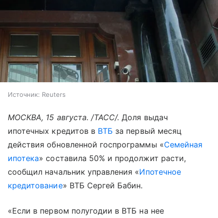
Источник:
Reuters
МОСКВА, 15 августа. /ТАСС/.
Доля выдач
ипотечных кредитов в
ВТБ
за первый месяц
действия обновленной госпрограммы «
Семейная
ипотека
» составила 50% и продолжит расти,
сообщил начальник управления «
Ипотечное
кредитование
» ВТБ Сергей Бабин.
«Если в первом полугодии в ВТБ на нее