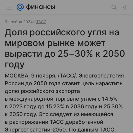
9 ноября 2024
ТАСС
Доля российского угля на
мировом рынке может
вырасти до 25−30% к 2050
году
МОСКВА, 9 ноября. /ТАСС/. Энергостратегия
России до 2050 года ставит цель нарастить
долю российского экспорта
в международной торговле углем с 14,5%
в 2023 году до 15 23% в 2036 году и 25 30%
к 2050 году. Это следует из имеющейся
в распоряжении ТАСС доработанной
Энергостратегии-2050. По данным ТАСС,