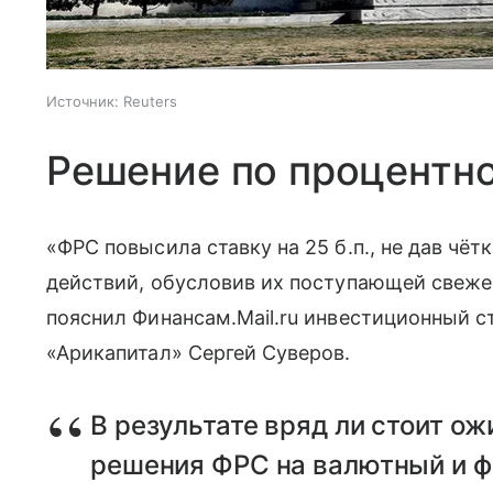
Источник:
Reuters
Решение по процентн
«ФРС повысила ставку на 25 б.п., не дав чё
действий, обусловив их поступающей свеж
пояснил Финансам.Mail.ru инвестиционный 
«Арикапитал» Сергей Суверов.
В результате вряд ли стоит о
решения ФРС на валютный и ф