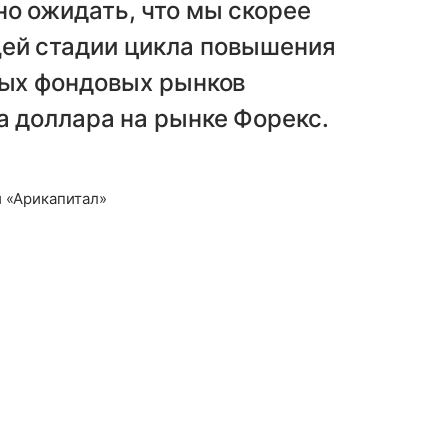
о ожидать, что мы скорее
ей стадии цикла повышения
вых фондовых рынков
а доллара на рынке Форекс.
 «Арикапитал»