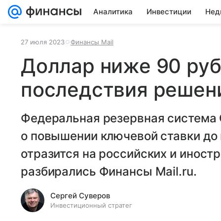
Аналитика
Инвестиции
Нед
27 июля 2023
Финансы Mail
Доллар ниже 90 руб
последствия решен
Федеральная резервная система 
о повышении ключевой ставки до 
отразится на российских и иност
разбирались Финансы Mail.ru.
Сергей Суверов
Инвестиционный стратег