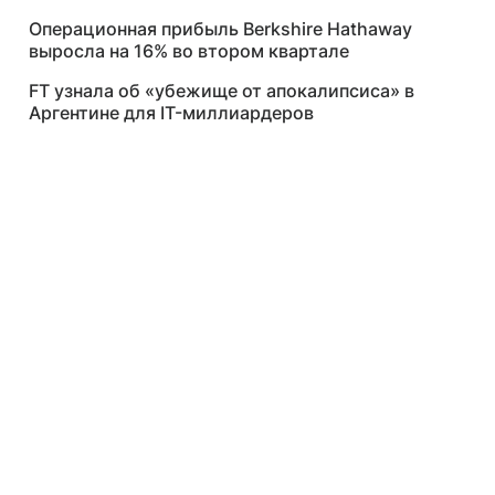
Операционная прибыль Berkshire Hathaway
выросла на 16% во втором квартале
FT узнала об «убежище от апокалипсиса» в
Аргентине для IT-миллиардеров