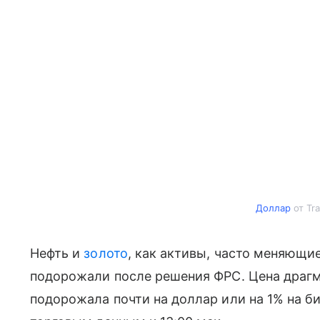
Доллар
от Tr
Нефть и
золото
, как активы, часто меняющи
подорожали после решения ФРС. Цена драгме
подорожала почти на доллар или на 1% на би