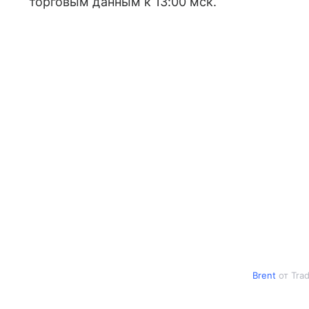
торговым данным к 13:00 мск.
Brent
от Tra