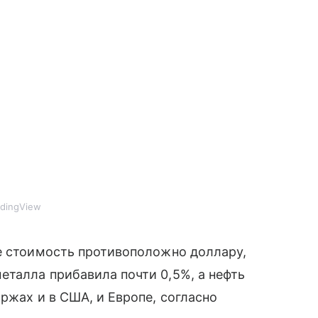
adingView
е стоимость противоположно доллару,
талла прибавила почти 0,5%, а нефть
ржах и в США, и Европе, согласно