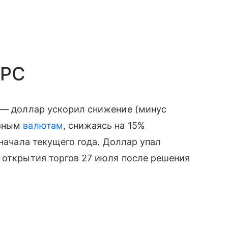
ФРС
— доллар ускорил снижение (минус
рвным
валютам
, снижаясь на 15%
 начала текущего года. Доллар упал
 открытия торгов 27 июля после решения