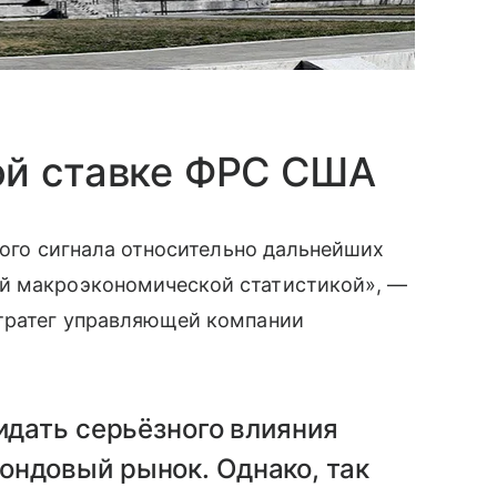
ой ставке ФРС США
ткого сигнала относительно дальнейших
ей макроэкономической статистикой», —
стратег управляющей компании
жидать серьёзного влияния
ондовый рынок. Однако, так