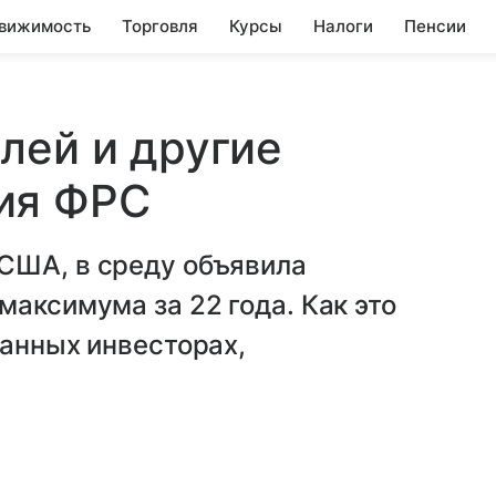
вижимость
Торговля
Курсы
Налоги
Пенсии
лей и другие
ия ФРС
США, в среду объявила
максимума за 22 года. Как это
ранных инвесторах,