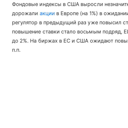
Фондовые индексы в США выросли незначите
дорожали
акции
в Европе (на 1%) в ожидан
регулятор в предыдущий раз уже повысил ст
повышение ставки стало восьмым подряд, Е
до 2%. На биржах в ЕС и США ожидают повы
п.п.