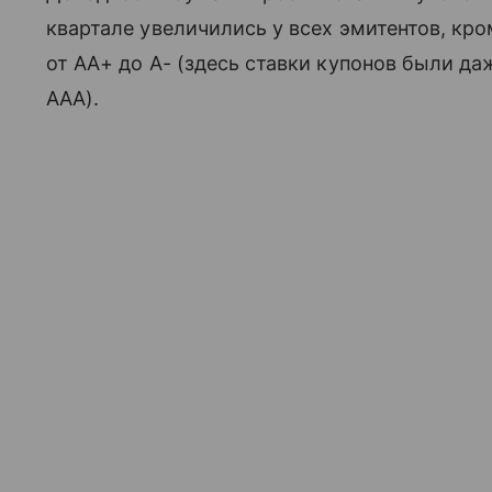
квартале увеличились у всех эмитентов, кр
от АА+ до А- (здесь ставки купонов были да
ААА).