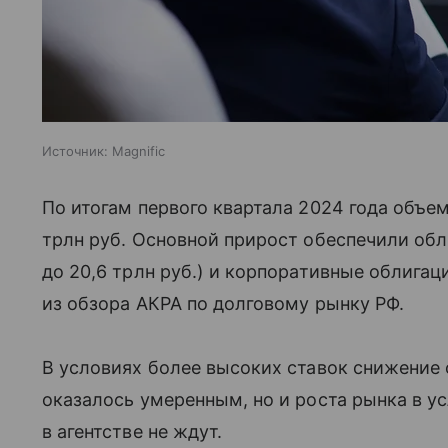
Источник:
Magnific
По итогам первого квартала 2024 года объе
трлн руб. Основной прирост обеспечили обл
до 20,6 трлн руб.) и корпоративные облигаци
из обзора АКРА по долговому рынку РФ.
В условиях более высоких ставок снижение 
оказалось умеренным, но и роста рынка в 
в агентстве не ждут.