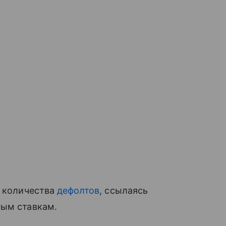
а количества
дефолтов
, ссылаясь
ым ставкам.