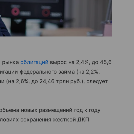
м рынка
облигаций
вырос на 2,4%, до 45,6
игации федерального займа (на 2,2%,
и (на 2,6%, до 24,46 трлн руб.), следует
объема новых размещений год к году
условиях сохранения жесткой ДКП