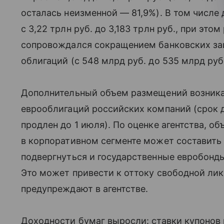
осталась неизменной — 81,9%). В том числе 
с 3,22 трлн руб. до 3,183 трлн руб., при эт
сопровождался сокращением банковских з
облигаций (с 548 млрд руб. до 535 млрд руб.
Дополнительный объем размещений возника
еврооблигаций российских компаний (срок 
продлен до 1 июля). По оценке агентства, 
в корпоративном сегменте может составить
подвергнуться и государственные евробонды
Это может привести к оттоку свободной лик
предупреждают в агентстве.
Доходности бумаг выросли: ставки купонов