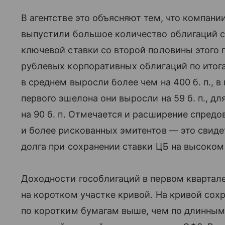
В агентстве это объясняют тем, что компан
выпустили большое количество облигаций 
ключевой ставки со второй половины этого 
рублевых корпоративных облигаций по итога
в среднем выросли более чем на 400 б. п., 
первого эшелона они выросли на 59 б. п., для
на 90 б. п. Отмечается и расширение спред
и более рискованных эмитентов — это свид
долга при сохранении ставки ЦБ на высоком
Доходности гособлигаций в первом квартал
на коротком участке кривой. На кривой сох
по коротким бумагам выше, чем по длинным