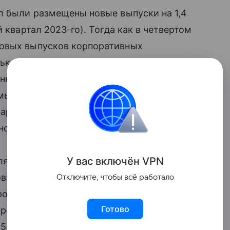
л были размещены новые выпуски на 1,4
 квартал 2023-го). Тогда как в четвертом
новых выпусков корпоративных
лько следствие сезонного фактора
но на конец года), эмитенты также
мы, ожидая дальнейшего повышения
вартале пришлась на нефтегазовые
нсовые организации.
У вас включ
ён
V
P
N
ля покрытия дефицита бюджета:
овые займы на сумму свыше 0,8 трлн
Отключите, чтобы всё работало
орой квартал запланировано размещение
Готово
рованного правительства за квартал
 15,6%
ВВП
, доля внутреннего долга