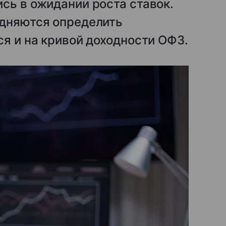
сь в ожидании роста ставок.
удняются определить
ся и на кривой доходности ОФЗ.