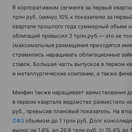
В корпоративном сегменте за первый кварта
трлн руб. (минус 10% к показателю за первый
квартале прошлого года суммарный объем 
облигаций превысил 3 трлн руб.— это не то
(максимальные размещения приходятся имен
стремились наращивать облигационные зай
ставок. Большая часть выпусков в первом к
и металлургические компании, а также фина
Минфин также наращивает заимствования д
в первом квартале ведомство разместило н
руб., превысив плановый показатель. На вт
ОФЗ
объемом до 1 трлн руб. Долг консолиди
вырос на 1,8%, до 26,9 трлн руб. (с 15,4% до