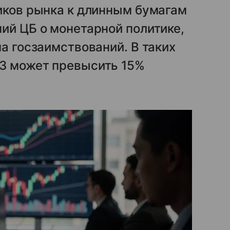
иков рынка к длинным бумагам
ий ЦБ о монетарной политике,
а госзаимствований. В таких
З может превысить 15%