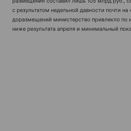
размещения составил лишь 105 млрд руб., 
с результатом недельной давности почти на
доразмещений министерство привлекло по и
ниже результата апреля и минимальный пока