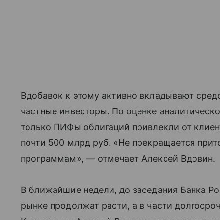
Вдобавок к этому активно вкладывают сред
частные инвесторы. По оценке аналитическо
только ПИФы облигаций привлекли от клиенто
почти 500 млрд руб. «Не прекращается при
программам», — отмечает Алексей Вдовин.
В ближайшие недели, до заседания Банка Ро
рынке продолжат расти, а в части долгосро