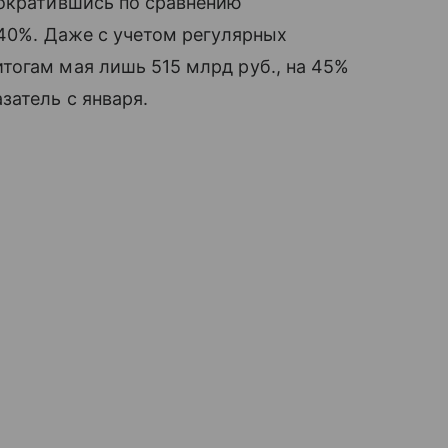
сократившись по сравнению
 40%. Даже с учетом регулярных
тогам мая лишь 515 млрд руб., на 45%
затель с января.