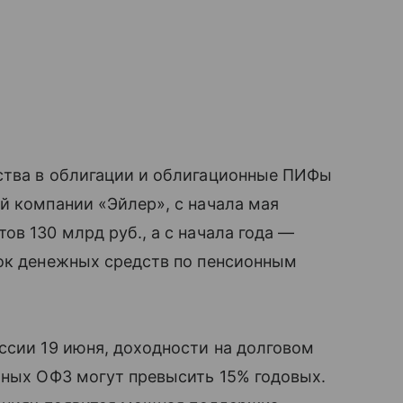
ства в облигации и облигационные ПИФы
й компании «Эйлер», с начала мая
в 130 млрд руб., а с начала года —
ток денежных средств по пенсионным
ссии 19 июня, доходности на долговом
чных ОФЗ могут превысить 15% годовых.