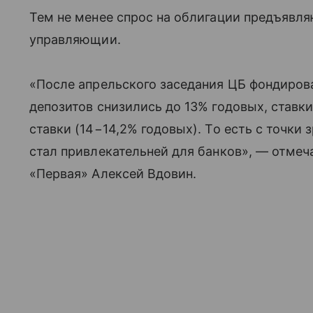
Тем не менее спрос на облигации предъявля
управляющии.
«После апрельского заседания ЦБ фондирова
депозитов снизились до 13% годовых, ставк
ставки (14−14,2% годовых). То есть с точк
стал привлекательней для банков», — отме
«Первая» Алексей Вдовин.