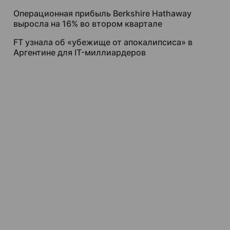
Операционная прибыль Berkshire Hathaway
выросла на 16% во втором квартале
FT узнала об «убежище от апокалипсиса» в
Аргентине для IT-миллиардеров