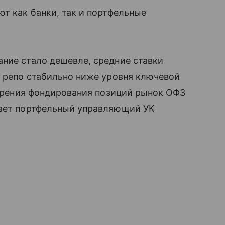
ют как банки, так и портфельные
ние стало дешевле, средние ставки
и репо стабильно ниже уровня ключевой
и зрения фондирования позиций рынок ОФЗ
чает портфельный управляющий УК