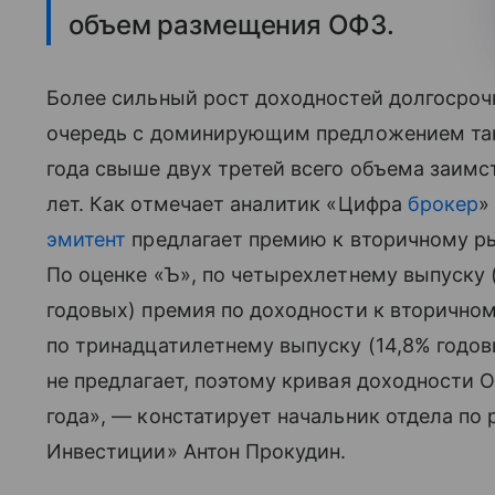
объем размещения ОФЗ.
Более сильный рост доходностей долгосроч
очередь с доминирующим предложением так
года свыше двух третей всего объема заим
лет. Как отмечает аналитик «Цифра
брокер
»
эмитент
предлагает премию к вторичному ры
По оценке «Ъ», по четырехлетнему выпуску 
годовых) премия по доходности к вторичному
по тринадцатилетнему выпуску (14,8% годов
не предлагает, поэтому кривая доходности 
года», — констатирует начальник отдела по 
Инвестиции» Антон Прокудин.