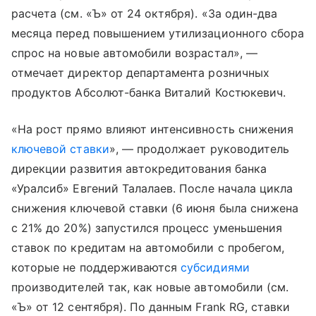
расчета (см. «Ъ» от 24 октября). «За один-два
месяца перед повышением утилизационного сбора
спрос на новые автомобили возрастал», —
отмечает директор департамента розничных
продуктов Абсолют-банка Виталий Костюкевич.
«На рост прямо влияют интенсивность снижения
ключевой ставки
», — продолжает руководитель
дирекции развития автокредитования банка
«Уралсиб» Евгений Талалаев. После начала цикла
снижения ключевой ставки (6 июня была снижена
с 21% до 20%) запустился процесс уменьшения
ставок по кредитам на автомобили с пробегом,
которые не поддерживаются
субсидиями
производителей так, как новые автомобили (см.
«Ъ» от 12 сентября). По данным Frank RG, ставки