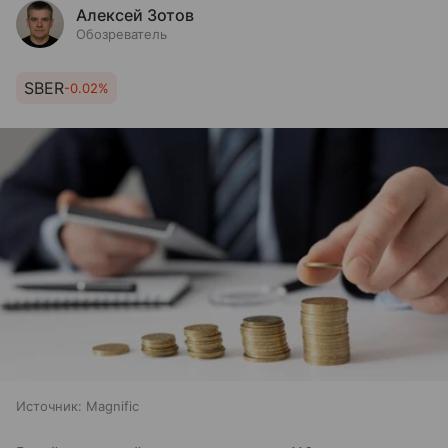
Алексей Зотов
Обозреватель
SBER
-0.02%
Источник:
Magnific