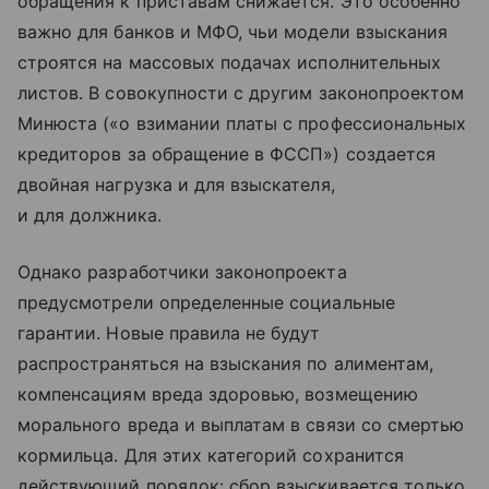
обращения к приставам снижается. Это особенно
важно для банков и МФО, чьи модели взыскания
строятся на массовых подачах исполнительных
листов. В совокупности с другим законопроектом
Минюста («о взимании платы с профессиональных
кредиторов за обращение в ФССП») создается
двойная нагрузка и для взыскателя,
и для должника.
Однако разработчики законопроекта
предусмотрели определенные социальные
гарантии. Новые правила не будут
распространяться на взыскания по алиментам,
компенсациям вреда здоровью, возмещению
морального вреда и выплатам в связи со смертью
кормильца. Для этих категорий сохранится
действующий порядок: сбор взыскивается только