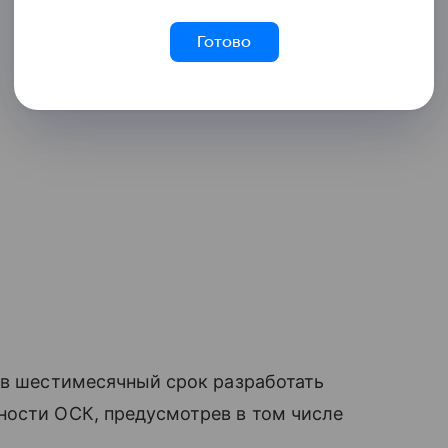
Готово
 в шестимесячный срок разработать
ности ОСК, предусмотрев в том числе