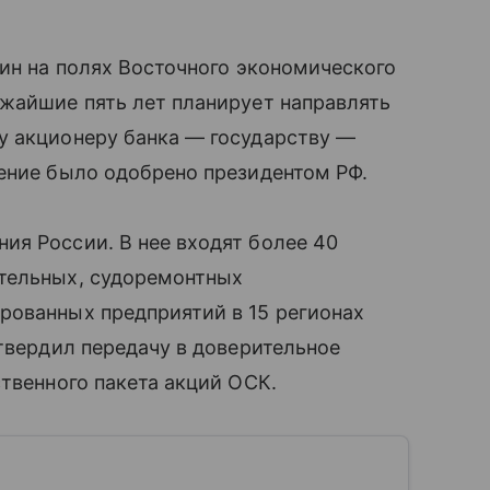
тин на полях Восточного экономического
ижайшие пять лет планирует направлять
у акционеру банка — государству —
ение было одобрено президентом РФ.
ия России. В нее входят более 40
тельных, судоремонтных
рованных предприятий в 15 регионах
утвердил передачу в доверительное
ственного пакета акций ОСК.