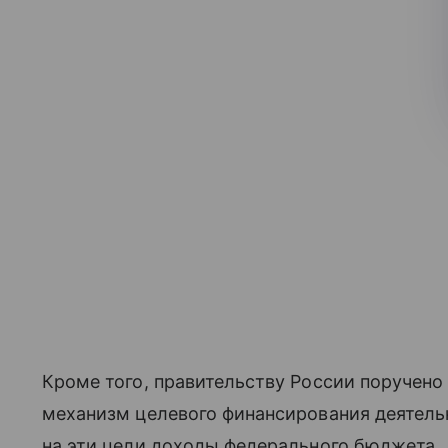
Кроме того, правительству России поручено
механизм целевого финансирования деятель
на эти цели доходы федерального бюджета.