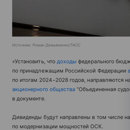
Источник:
Роман Демьяненко/ТАСС
«Установить, что
доходы
федерального бюдж
по принадлежащим Российской Федерации
по итогам 2024−2028 годов, направляются н
акционерного общества
“Объединенная судо
в документе.
Дивиденды будут направлены в том числе н
по модернизации мощностей ОСК.