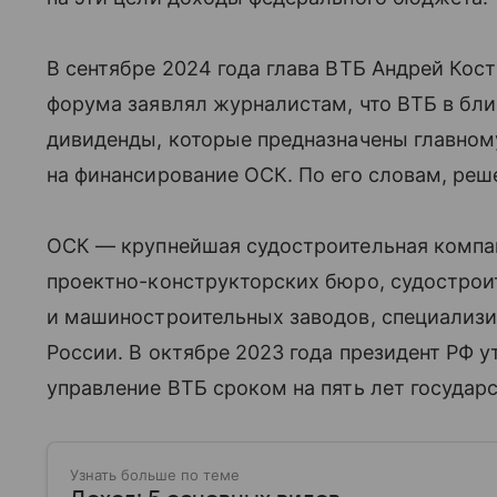
В сентябре 2024 года глава ВТБ Андрей Кос
форума заявлял журналистам, что ВТБ в бл
дивиденды, которые предназначены главном
на финансирование ОСК. По его словам, реш
ОСК — крупнейшая судостроительная компан
проектно-конструкторских бюро, судострои
и машиностроительных заводов, специализи
России. В октябре 2023 года президент РФ 
управление ВТБ сроком на пять лет государ
Узнать больше по теме