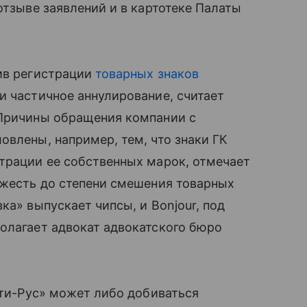
отзыве заявлений и в картотеке Палаты
тив регистрации
товарных знаков
и частичное аннулирование, считает
 Причины обращения компании с
овлены, например, тем, что знаки ГК
трации ее собственных марок, отмечает
ожесть до степени смешения товарных
ка» выпускает чипсы, и Bonjour, под
олагает адвокат адвокатского бюро
нти-Рус» может либо добиваться