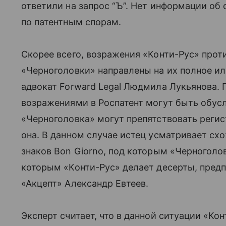
ответили на запрос “Ъ”. Нет информации об 
по патентным спорам.
Скорее всего, возражения «Конти-Рус» про
«Черноголовки» направлены на их полное ил
адвокат Forward Legal Людмила Лукьянова.
возражениями в Роспатент могут быть обусл
«Черноголовка» могут препятствовать регис
она. В данном случае истец усматривает сх
знаков Bon Giorno, под которым «Черноголов
которым «Конти-Рус» делает десерты, предп
«Акцепт» Александр Евтеев.
Эксперт считает, что в данной ситуации «Ко