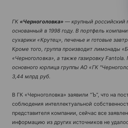
ГК
«Черноголовка»
— крупный российский п
основанный в 1998 году. В портфель компани
сухарики «Крутец», печенье и готовые завтр
Кроме того, группа производит лимонады «Б
«Черноголовка», а также газировку Fantola
основного юрлица группы АО «ГК "Черноголо
3,44 млрд руб.
В ГК «Черноголовка» заявили “Ъ”, что на п
соблюдения интеллектуальной собственност
представителя компании, сейчас все заявле
информацию из других источников не удалось