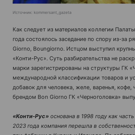
Источник:
kommersant_gazeta
Как следует из материалов коллегии Палаты
года состоялось заседание по спору из-за р
Giorno, Boungiorno. Истцом выступил крупн
«Конти-Рус». Суть разбирательства не раскр
марки зарегистрированы на структуры ГК «
международной классификации товаров и ус
добавок для человека, желе, варенья, кофе, 
брендом Bon Giorno ГК «Черноголовка» выпу
«Конти-Рус»
основана в 1998 году как част
2023 года компания перешла в собственнос