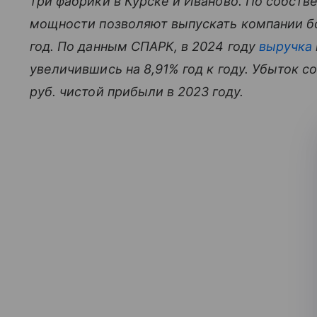
три фабрики в Курске и Иваново. По собст
мощности позволяют выпускать компании бол
год. По данным СПАРК, в 2024 году
выручка
увеличившись на 8,91% год к году. Убыток со
руб. чистой прибыли в 2023 году.