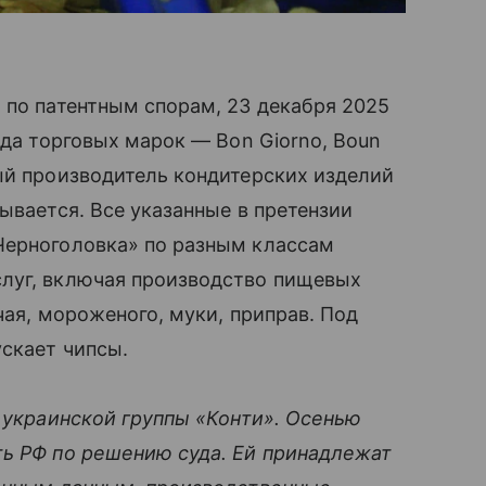
 по патентным спорам, 23 декабря 2025
яда торговых марок — Bon Giorno, Boun
ый производитель кондитерских изделий
ывается. Все указанные в претензии
Черноголовка» по разным классам
луг, включая производство пищевых
чая, мороженого, муки, приправ. Под
скает чипсы.
ь украинской группы «Конти». Осенью
ть РФ по решению суда. Ей принадлежат