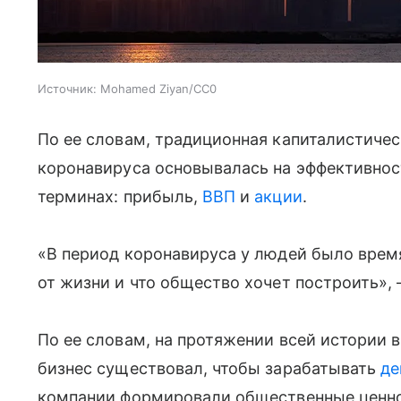
Источник:
Mohamed Ziyan/CC0
По ее словам, традиционная капиталистичес
коронавируса основывалась на эффективнос
терминах: прибыль,
ВВП
и
акции
.
«В период коронавируса у людей было время
от жизни и что общество хочет построить», 
По ее словам, на протяжении всей истории 
бизнес существовал, чтобы зарабатывать
де
компании формировали общественные ценност