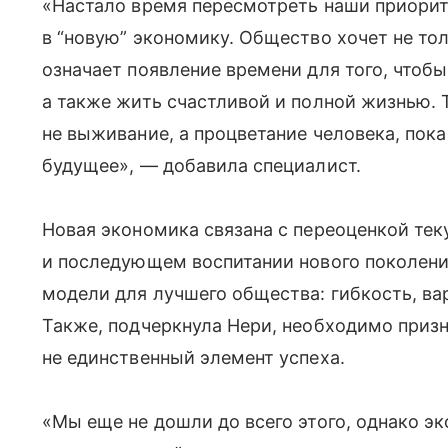
«Настало время пересмотреть наши приорит
в “новую” экономику. Общество хочет не тол
означает появление времени для того, чтоб
а также жить счастливой и полной жизнью. Т
не выживание, а процветание человека, пок
будущее», — добавила специалист.
Новая экономика связана с переоценкой те
и последующем воспитании нового поколени
модели для лучшего общества: гибкость, ва
Также, подчеркнула Нери, необходимо призна
не единственный элемент успеха.
«Мы еще не дошли до всего этого, однако эк