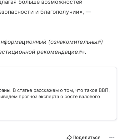
едлагая больше возможностей
безопасности и благополучии», —
информационный (ознакомительный)
вестиционной рекомендацией».
ны. В статье расскажем о том, что такое ВВП,
риведем прогноз эксперта о росте валового
Поделиться