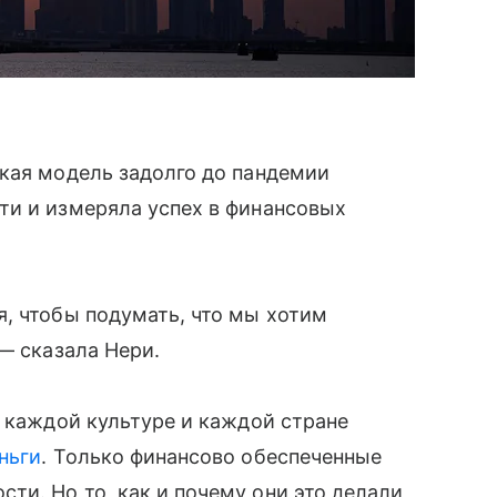
кая модель задолго до пандемии
ти и измеряла успех в финансовых
, чтобы подумать, что мы хотим
— сказала Нери.
в каждой культуре и каждой стране
ньги
. Только финансово обеспеченные
и. Но то, как и почему они это делали,