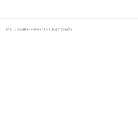
Mail
О компании
Реклама
Все проекты