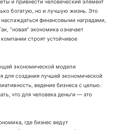
еты и привнести человеческий элемент
ько богатую, но и лучшую жизнь. Это
ы наслаждаться финансовыми наградами,
ак, “новая” экономика означает
а компании строят устойчивое
кущей экономической модели
я для создания лучшей экономической
риативность, ведение бизнеса с целью.
ть, что для человека деньги — это
ономика, где бизнес ведут