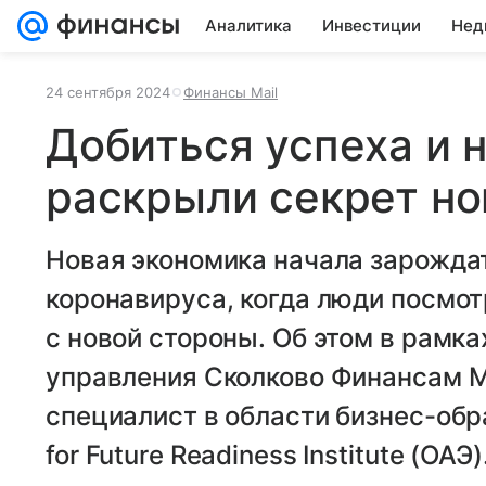
Аналитика
Инвестиции
Нед
24 сентября 2024
Финансы Mail
Добиться успеха и 
раскрыли секрет но
Новая экономика начала зарожда
коронавируса, когда люди посмо
с новой стороны. Об этом в рамк
управления Сколково Финансам Ma
специалист в области бизнес-обра
for Future Readiness Institute (ОАЭ)