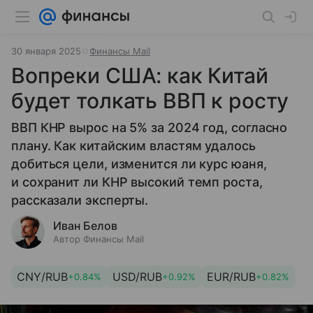
30 января 2025
Финансы Mail
Вопреки США: как Китай
будет толкать ВВП к росту
ВВП КНР вырос на 5% за 2024 год, согласно
плану. Как китайским властям удалось
добиться цели, изменится ли курс юаня,
и сохранит ли КНР высокий темп роста,
рассказали эксперты.
Иван Белов
Автор Финансы Mail
CNY/RUB
USD/RUB
EUR/RUB
+0.84%
+0.92%
+0.82%