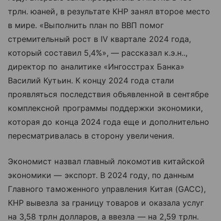
трлн. юаней, в результате КНР занял второе место
в мире. «Выполнить план по ВВП помог
стремительный рост в IV квартале 2024 года,
который составил 5,4%», — рассказал к.э.н..,
директор по аналитике «Ингосстрах Банка»
Василий Кутьин. К концу 2024 года стали
проявляться последствия объявленной в сентябре
комплексной программы поддержки экономики,
которая до конца 2024 года еще и дополнительно
пересматривалась в сторону увеличения.
Экономист назвал главный локомотив китайской
экономики — экспорт. В 2024 году, по данным
Главного таможенного управления Китая (GACC),
КНР вывезла за границу товаров и оказала услуг
на 3,58 трлн долларов, а ввезла — на 2,59 трлн.