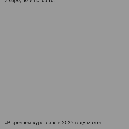
и евро, но и по юаню.
«В среднем курс юаня в 2025 году может