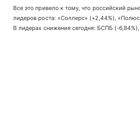
Все это привело к тому, что российский ры
лидеров роста: «Соллерс» (+2,44%), «Полюс»
В лидерах снижения сегодня: БСПБ (-6,84%),