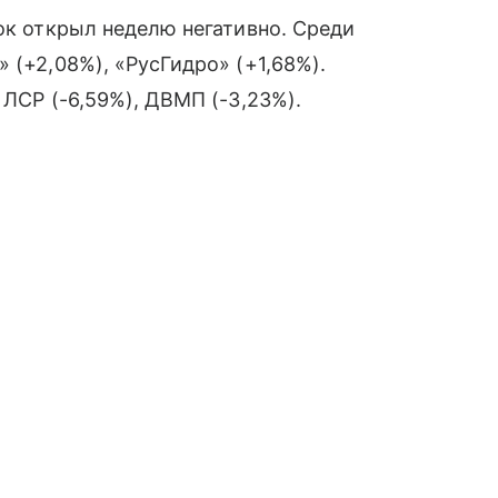
нок открыл неделю негативно. Среди
 (+2,08%), «РусГидро» (+1,68%).
 ЛСР (-6,59%), ДВМП (-3,23%).