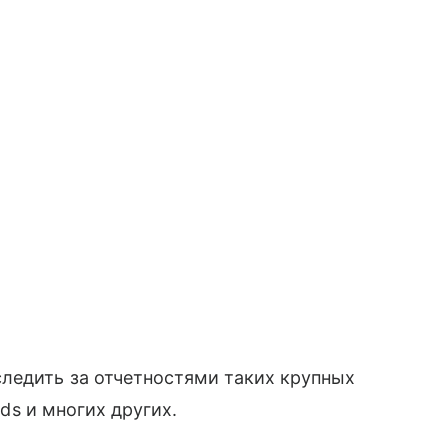
ледить за отчетностями таких крупных
ods и многих других.