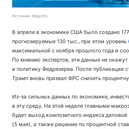
Источник:
Magnific
В апреле в экономике США было создано 177
прогнозируемые 130 тыс., при этом уровень
максимальной с ноября прошлого года и с
По мнению экспертов, эти данные не окажут
и политику Федрезерва. После публикации 
Трамп вновь призвал ФРС снизить процентну
Из-за сильных данных по экономике, инвес
в эту среду. На этой неделе главными мак
будет выход композитного индекса деловой а
(5 мая), а также решение по процентной ста