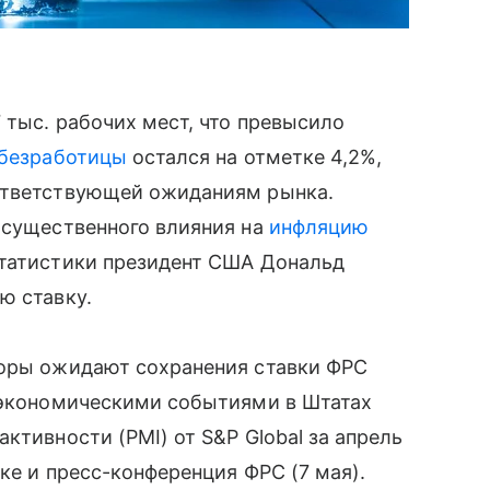
 тыс. рабочих мест, что превысило
безработицы
остался на отметке 4,2%,
оответствующей ожиданиям рынка.
 существенного влияния на
инфляцию
статистики президент США Дональд
ю ставку.
торы ожидают сохранения ставки ФРС
роэкономическими событиями в Штатах
ктивности (PMI) от S&P Global за апрель
вке и пресс-конференция ФРС (7 мая).