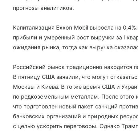
прогнозы аналитиков.
Капитализация Exxon Mobil выросла на 0,4%
прибыли и умеренный рост выручки за I ква
ожидания рынка, тогда как выручка оказалас
Российский рынок традиционно находится п
В пятницу США заявили, что могут отказатьс
Москвы и Киева. В то же время США и Украи
по редкоземельным металлам. После этого
что подготовлен новый пакет санкций прот
банковских организаций и природных ресурс
с целью ускорить переговоры. Однако Трамп