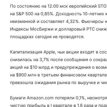
По состоянию на 12:00 мск европейский STO
на S&P 500 на 0,85%. Доходность 10-летних
неизменной и составляет 4,32%. Фьючерсы 
Индексы МосБиржи и долларовый РТС снижаю
площадках сегодня не проводятся.
Капитализация Apple, чьи акции входят в сос
снизилась на 3,7% после сообщения о сокр
акций на $10 млрд и предупреждения о воз
на $900 млн в третьем финансовом квартале.
превзошла ожидания рынка по выручке и чи
Бумаги Amazon.com потеряли 0,1%, несмотря
чистую прибыль в I квартале в 1,6 раза и по