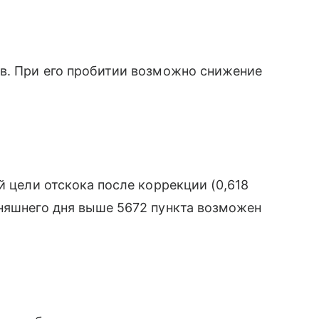
ов. При его пробитии возможно снижение
й цели отскока после коррекции (0,618
дняшнего дня выше 5672 пункта возможен