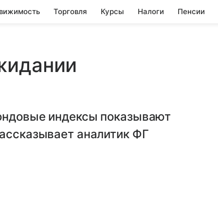
вижимость
Торговля
Курсы
Налоги
Пенсии
жидании
фондовые индексы показывают
рассказывает аналитик ФГ