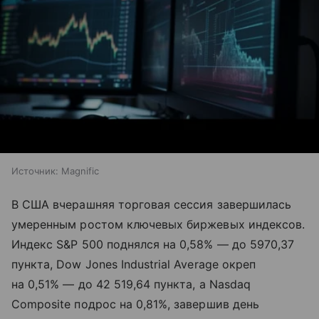
Источник:
Magnific
В США вчерашняя торговая сессия завершилась
умеренным ростом ключевых биржевых индексов.
Индекс S&P 500 поднялся на 0,58% — до 5970,37
пункта, Dow Jones Industrial Average окреп
на 0,51% — до 42 519,64 пункта, а Nasdaq
Composite подрос на 0,81%, завершив день