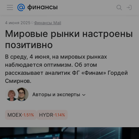
4 июня 2025
Финансы Mail
Мировые рынки настроены
позитивно
В среду, 4 июня, на мировых рынках
наблюдается оптимизм. Об этом
рассказывает аналитик ФГ «Финам» Гордей
Смирнов.
Авторы и эксперты
MOEX
HYDR
-1.51%
-1.14%