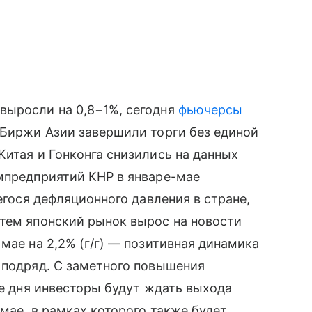
выросли на 0,8−1%, сегодня
фьючерсы
 Биржи Азии завершили торги без единой
Китая и Гонконга снизились на данных
мпредприятий КНР в январе-мае
щегося дефляционного давления в стране,
 тем японский рынок вырос на новости
мае на 2,2% (г/г) — позитивная динамика
 подряд. С заметного повышения
ие дня инвесторы будут ждать выхода
мае, в рамках которого также будет