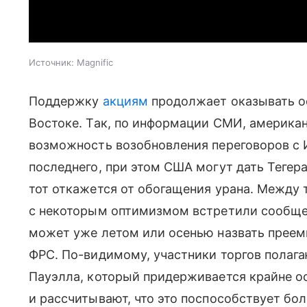
Источник:
Magnific
Поддержку
акциям
продолжает оказывать о
Востоке. Так, по информации СМИ, америка
возможность возобновления переговоров с
последнего, при этом США могут дать Тегер
тот откажется от обогащения урана. Между 
с некоторым оптимизмом встретили сообщен
может уже летом или осенью назвать преем
ФРС. По-видимому, участники торгов полага
Пауэлла, который придерживается крайне о
и рассчитывают, что это поспособствует бол