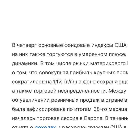
В четверг основные фондовые индексы США 
на них также торгуются в умеренном плюсе.
динамики. В том числе рынки материкового 
о том, что совокупная прибыль крупных про
сократилась на 1,1% (г/г) на фоне сохраняю
а также торговой неопределенности. Между
об увеличении розничных продаж в стране в 
была зафиксирована по итогам 38-го месяца
началась торговая сессия в Европе. В течен
отчета о
доходах
и расходах граждан США в 