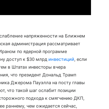
слабление напряженности на Ближнем
нская администрация рассматривает
 Ираном по ядерной программе
ану доступ к $30 млрд
инвестиций
, если
тем в Штатах инвесторы вчера
ия, что президент Дональд Трамп
ника Джерома Пауэлла на посту главы
ют, что такой шаг ослабит позиции
сторожного подхода к смягчению ДКП,
ее раннему, чем ожидается сейчас,