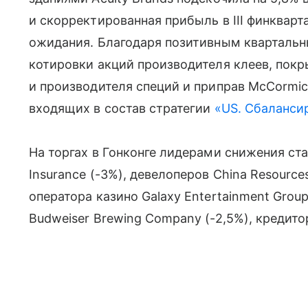
и скорректированная прибыль в III финквар
ожидания. Благодаря позитивным кварталь
котировки акций производителя клеев, покрыт
и производителя специй и приправ McCormick
входящих в состав стратегии
«US. Сбаланси
На торгах в Гонконге лидерами снижения ста
Insurance (-3%), девелоперов China Resources
оператора казино Galaxy Entertainment Grou
Budweiser Brewing Company (-2,5%), кредитор