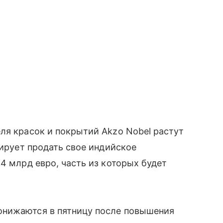
ля красок и покрытий Akzo Nobel растут
нирует продать свое индийское
4 млрд евро, часть из которых будет
онижаются в пятницу после повышения