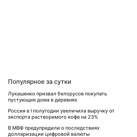
GMKN
8%
-2.07%
Популярное за сутки
Лукашенко призвал белорусов покупать
пустующие дома в деревнях
Россия в I полугодии увеличила выручку от
экспорта растворимого кофе на 23%
В МВФ предупредили о последствиях
долларизации цифровой валюты