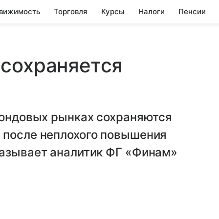
вижимость
Торговля
Курсы
Налоги
Пенсии
 сохраняется
фондовых рынках сохраняются
 после неплохого повышения
казывает аналитик ФГ «Финам»