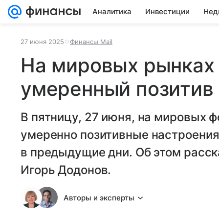
Аналитика
Инвестиции
Нед
27 июня 2025
Финансы Mail
На мировых рынках
умеренный позитив
В пятницу, 27 июня, на мировых 
умеренно позитивные настроения
в предыдущие дни. Об этом расс
Игорь Додонов.
Авторы и эксперты