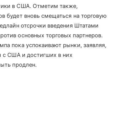
тики в США. Отметим также,
ов будет вновь смещаться на торговую
дедлайн отсрочки введения Штатами
ротив основных торговых партнеров.
мпа пока успокаивают рынки, заявляя,
ы с США и достигших в них
быть продлен.