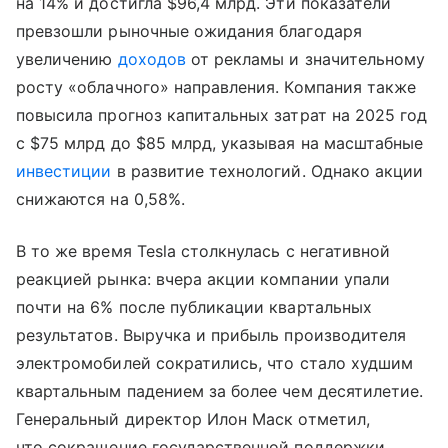
на 14% и достигла $96,4 млрд. Эти показатели
превзошли рыночные ожидания благодаря
увеличению
доходов
от рекламы и значительному
росту «облачного» направления. Компания также
повысила прогноз капитальных затрат на 2025 год
с $75 млрд до $85 млрд, указывая на масштабные
инвестиции
в развитие технологий. Однако акции
снижаются на 0,58%.
В то же время Tesla столкнулась с негативной
реакцией рынка: вчера акции компании упали
почти на 6% после публикации квартальных
результатов. Выручка и прибыль производителя
электромобилей сократились, что стало худшим
квартальным падением за более чем десятилетие.
Генеральный директор Илон Маск отметил,
что сокращение государственной поддержки