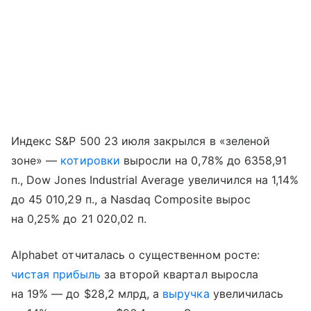
Индекс S&P 500 23 июля закрылся в «зеленой
зоне» —
котировки
выросли на 0,78% до 6358,91
п., Dow Jones Industrial Average увеличился на 1,14%
до 45 010,29 п., а Nasdaq Composite вырос
на 0,25% до 21 020,02 п.
Alphabet отчиталась о существенном росте:
чистая прибыль
за второй квартал выросла
на 19% — до $28,2 млрд, а
выручка
увеличилась