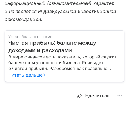
информационный (ознакомительный) характер
и не является индивидуальной инвестиционной
рекомендацией.
Узнать больше по теме
Чистая прибыль: баланс между
доходами и расходами
В мире финансов есть показатель, который служит
барометром успешности бизнеса. Речь идет
о чистой прибыли. Разберемся, как правильно
ее рассчитать и распределить.
Читать дальше
Поделиться