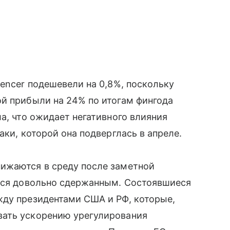
pencer подешевели на 0,8%, поскольку
ой прибыли на 24% по итогам фингода
а, что ожидает негативного влияния
аки, которой она подверглась в апреле.
ижаются в среду после заметной
ется довольно сдержанным. Состоявшиеся
жду президентами США и РФ, которые,
вать ускорению урегулирования