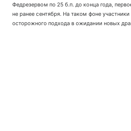
Федрезервом по 25 б.п. до конца года, перво
не ранее сентября. На таком фоне участник
осторожного подхода в ожидании новых дра