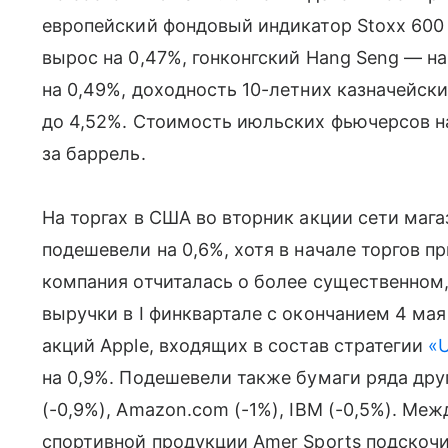
европейский фондовый индикатор Stoxx 600 
вырос на 0,47%, гонконгский Hang Seng — н
на 0,49%, доходность 10-летних казначейски
до 4,52%. Стоимость июльских фьючерсов на 
за баррель.
На торгах в США во вторник акции сети маг
подешевели на 0,6%, хотя в начале торгов пр
компания отчиталась о более существенном,
выручки в I финквартале с окончанием 4 мая
акций Apple, входящих в состав стратегии
«
на 0,9%. Подешевели также бумаги ряда др
(-0,9%), Amazon.com (-1%), IBM (-0,5%). Ме
спортивной продукции Amer Sports подскочил