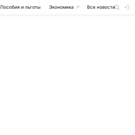
Пособия и льготы
Экономика
Все новости
MTSS
2%
+0.00%