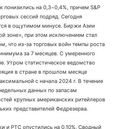
 понизились на 0,3−0,4%, причем S&P
рговых сессий подряд. Сегодня
тся в ощутимом минусе. Биржи Азии
ой зоне», при этом исключением стал
м, что из-за торговых войн темпы роста
инимума за 7 месяцев. С умеренного
пе. Утром статистическое ведомство
ляция в стране в прошлом месяце
аксимальной с начала 2024 г. В течение
недельных данных по запасам
остей крупных американских ритейлеров
льких представителей Федрезерва.
и и РТС опустились на 0,10%. Сводный