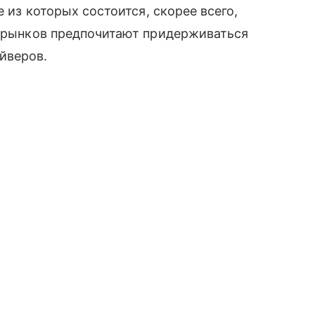
е из которых состоится, скорее всего,
и рынков предпочитают придерживаться
йверов.