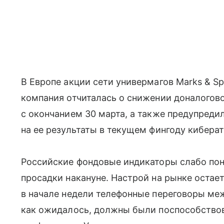
В Европе акции сети универмагов Marks & S
компания отчиталась о снижении доналогов
с окончанием 30 марта, а также предупредил
на ее результаты в текущем фингоду киберат
Российские фондовые индикаторы слабо пон
просадки накануне. Настрой на рынке оста
в начале недели телефонные переговоры ме
как ожидалось, должны были поспособство