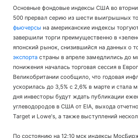
Основные фондовые индексы США во вторник
500 прервал серию из шести выигрышных то
фьючерсы
на американские индексы торгую
завершили торги преимущественно в «зелен
японский рынок, снизившийся на данных о то
экспорта
страны в апреле замедлились до м
понижения началась торговая сессия в Евро
Великобритании сообщило, что годовая инф
ускорилась до 3,5% с 2,6% в марте и стала м
дня инвесторы будут ждать публикации еже
углеводородов в США от EIA, выхода отчетн
Target и Lowe's, а также выступлений неско
По состоянию на 12:10 мск индексы МосБирж