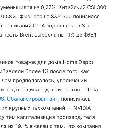
уменьшился на 0,27%. Китайский CSI 300
а 0,58%. Фьючерс на S&P 500 понизился
х облигаций США поднялась на 3 п.п.
нефть Brent выросла на 1,1% до $66,1
азинов товаров для дома Home Depot
ибавляли более 1% после того, как
 чем предполагалось, увеличении
 и подтвердила годовой прогноз. Цена
US. Сбалансированная»
, понизилась
угих крупных техкомпаний — NVIDIA
жду тем капитализация производителя
а на 19,1% в связи с тем, что компания