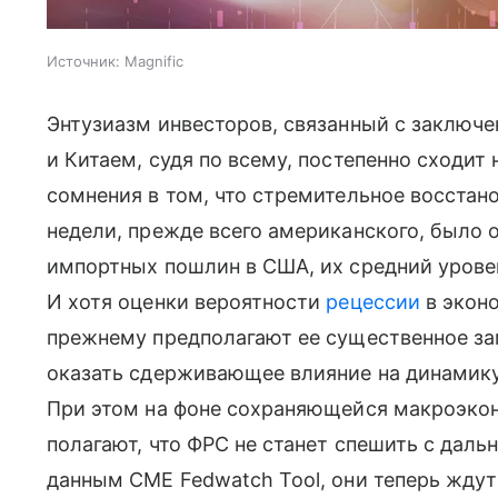
Источник:
Magnific
Энтузиазм инвесторов, связанный с заключ
и Китаем, судя по всему, постепенно сходит 
сомнения в том, что стремительное восста
недели, прежде всего американского, было
импортных пошлин в США, их средний уровен
И хотя оценки вероятности
рецессии
в экон
прежнему предполагают ее существенное за
оказать сдерживающее влияние на динамику
При этом на фоне сохраняющейся макроэко
полагают, что ФРС не станет спешить с дал
данным CME Fedwatch Tool, они теперь жду