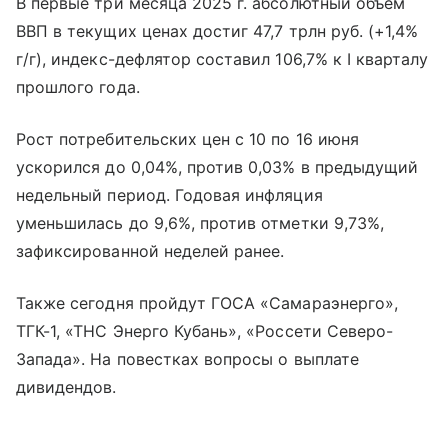
В первые три месяца 2025 г. абсолютный объем
ВВП в текущих ценах достиг 47,7 трлн руб. (+1,4%
г/г), индекс-дефлятор составил 106,7% к I кварталу
прошлого года.
Рост потребительских цен с 10 по 16 июня
ускорился до 0,04%, против 0,03% в предыдущий
недельный период. Годовая инфляция
уменьшилась до 9,6%, против отметки 9,73%,
зафиксированной неделей ранее.
Также сегодня пройдут ГОСА «Самараэнерго»,
ТГК-1, «ТНС Энерго Кубань», «Россети Северо-
Запада». На повестках вопросы о выплате
дивидендов.