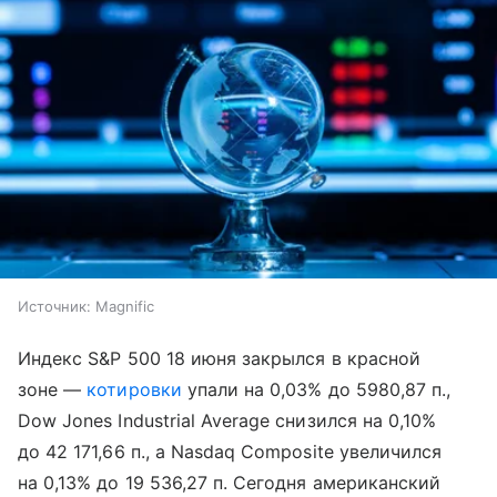
Источник:
Magnific
Индекс S&P 500 18 июня закрылся в красной
зоне —
котировки
упали на 0,03% до 5980,87 п.,
Dow Jones Industrial Average снизился на 0,10%
до 42 171,66 п., а Nasdaq Composite увеличился
на 0,13% до 19 536,27 п. Сегодня американский