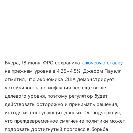
Вчера, 18 июня, ФРС сохранила
ключевую ставку
на прежнем уровне в 4,25−4,5%. Джером Пауэлл
отметил, что экономика США демонстрирует
устойчивость, но инфляция все еще выше
целевого уровня, поэтому регулятор будет
действовать осторожно и принимать решения,
исходя из поступающих данных. Он подчеркнул,
что преждевременное смягчение политики может
подорвать достигнутый прогресс в борьбе