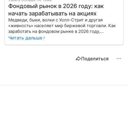
Фондовый рынок в 2026 году: как
начать зарабатывать на акциях
Медведи, быки, волки с Уолл-Стрит и другая
«живность» населяет мир биржевой торговли. Как
заработать на фондовом рынке в 2026 году,
расскажем с помощью эксперта.
Читать дальше
Поделиться