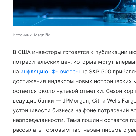
Источник:
Magnific
В США инвесторы готовятся к публикации и
потребительских цен, которые могут впервы
на
инфляцию
.
Фьючерсы
на S&P 500 прибавл
достижения индексом новых исторических 
остается около нулевой отметки. Сезон кор
ведущие банки — JPMorgan, Citi и Wells Far
устойчивости бизнеса на фоне потрясений в
неопределенности. Тема пошлин остается г
рассылать торговым партнерам письма с ув