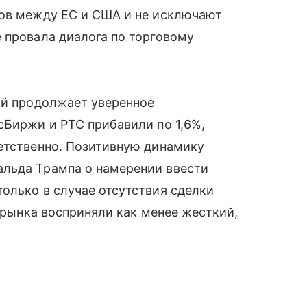
ров между ЕС и США и не исключают
 провала диалога по торговому
ий продолжает уверенное
сБиржи и РТС прибавили по 1,6%,
ветственно. Позитивную динамику
льда Трампа о намерении ввести
олько в случае отсутствия сделки
и рынка восприняли как менее жесткий,