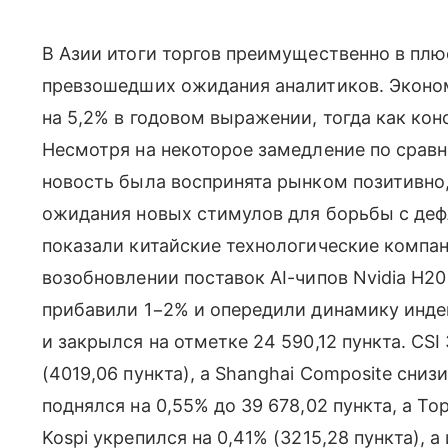
В Азии итоги торгов преимущественно в плю
превзошедших ожидания аналитиков. Эконо
на 5,2% в годовом выражении, тогда как конс
Несмотря на некоторое замедление по сравн
новость была воспринята рынком позитивно,
ожидания новых стимулов для борьбы с де
показали китайские технологические компа
возобновлении поставок AI-чипов Nvidia H20 
прибавили 1−2% и опередили динамику индек
и закрылся на отметке 24 590,12 пункта. CS
(4019,06 пункта), а Shanghai Composite сниз
поднялся на 0,55% до 39 678,02 пункта, а 
Kospi укрепился на 0,41% (3215,28 пункта),