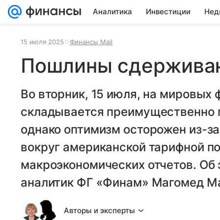
Аналитика
Инвестиции
Нед
15 июля 2025
Финансы Mail
Пошлины сдерживаю
Во вторник, 15 июля, на мировых
складывается преимущественно 
однако оптимизм осторожен из-з
вокруг американской тарифной п
макроэкономических отчетов. Об
аналитик ФГ «Финам» Магомед М
Авторы и эксперты