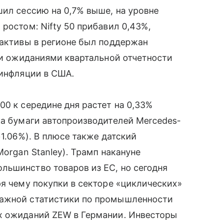
шил сессию на 0,7% выше, на уровне
ростом: Nifty 50 прибавил 0,43%,
 активы в регионе был поддержан
о и ожиданиями квартальной отчетности
 инфляции в США.
00 к середине дня растет на 0,33%
ка бумаги автопроизводителей Mercedes-
+1.06%). В плюсе также датский
Morgan Stanley). Трамп накануне
льшинство товаров из ЕС, но сегодня
ря чему покупки в секторе «циклических»
важной статистики по промышленности
х ожиданий ZEW в Германии. Инвесторы