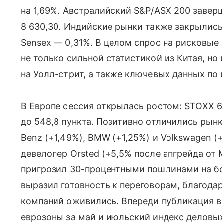
на 1,69%. Австралийский S&P/ASX 200 завер
8 630,30. Индийские рынки также закрылись 
Sensex — 0,31%. В целом спрос на рисковые
не только сильной статистикой из Китая, н
на Уолл-стрит, а также ключевых данных по
В Европе сессия открылась ростом: STOXX 6
до 548,8 пункта. Позитивно отличились рын
Benz (+1,49%), BMW (+1,25%) и Volkswagen (
девелопер Orsted (+5,5% после апгрейда от 
пригрозил 30-процентными пошлинами на бо
выразил готовность к переговорам, благода
компаний оживились. Впереди публикация 
еврозоны за май и июльский индекс деловы