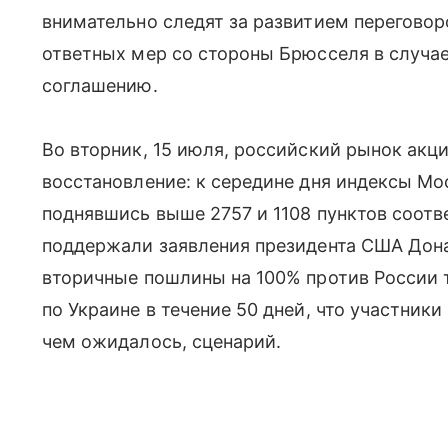
внимательно следят за развитием перегово
ответных мер со стороны Брюсселя в случае
соглашению.
Во вторник, 15 июля, российский рынок акц
восстановление: к середине дня индексы Мо
поднявшись выше 2757 и 1108 пунктов соот
поддержали заявления президента США Дона
вторичные пошлины на 100% против России т
по Украине в течение 50 дней, что участник
чем ожидалось, сценарий.