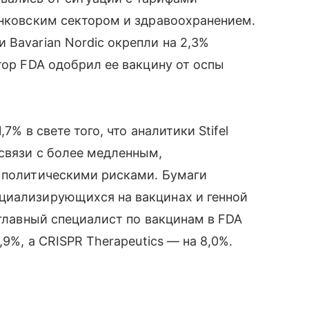
анковским сектором и здравоохранением.
 Bavarian Nordic окрепли на 2,3%
тор FDA одобрил ее вакцину от оспы
7% в свете того, что аналитики Stifel
связи с более медленным,
и политическими рисками. Бумаги
циализирующихся на вакцинах и генной
 главный специалист по вакцинам в FDA
,9%, а CRISPR Therapeutics — на 8,0%.