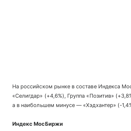
На российском рынке в составе Индекса М
«Селигдар» (+4,6%), Группа «Позитив» (+3,8
а в наибольшем минусе — «Хэдхантер» (-1,4%
Индекс МосБиржи