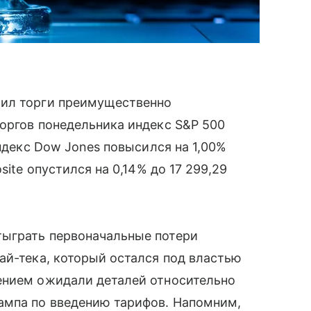
ил торги преимущественно
оргов понедельника индекс S&P 500
индекс Dow Jones повысился на 1,00%
site опустился на 0,14% до 17 299,29
ыграть первоначальные потери
ай-тека, который остался под властью
ением ожидали деталей относительно
ампа по введению тарифов. Напомним,