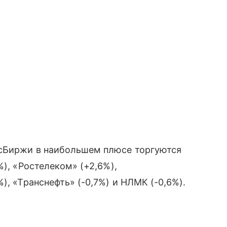
осБиржи в наибольшем плюсе торгуются
%), «Ростелеком» (+2,6%),
), «Транснефть» (-0,7%) и НЛМК (-0,6%).