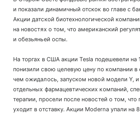
и показали динамичный отскок во главе с б
Акции датской биотехнологической компании
на новостях о том, что американский регуля
и обезьяньей оспы.
На торгах в США акции Tesla подешевели на 1,
понизили свою целевую цену по компании в 
чем ожидалось, запуском новой модели Y, 
отдельных фармацевтических компаний, спе
терапии, просели после новостей о том, что
уходит в отставку. Акции Moderna упали на 8