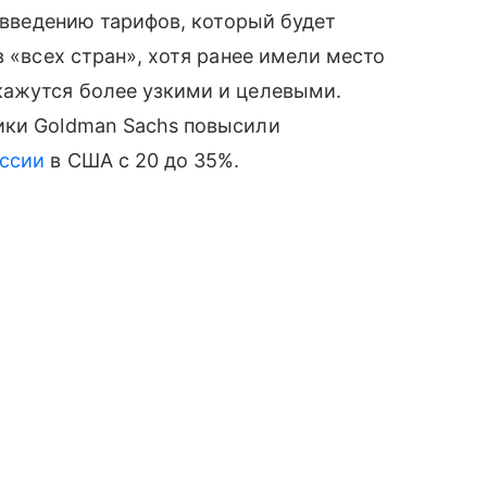
о введению тарифов, который будет
в «всех стран», хотя ранее имели место
кажутся более узкими и целевыми.
ики Goldman Sachs повысили
ссии
в США с 20 до 35%.