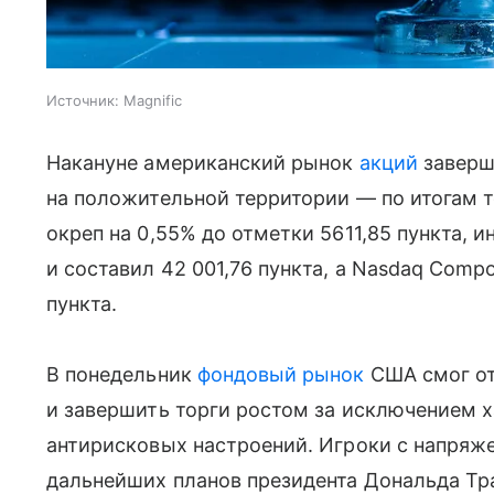
Источник:
Magnific
Накануне американский рынок
акций
заверш
на положительной территории — по итогам т
окреп на 0,55% до отметки 5611,85 пункта, 
и составил 42 001,76 пункта, а Nasdaq Compo
пункта.
В понедельник
фондовый рынок
США смог от
и завершить торги ростом за исключением х
антирисковых настроений. Игроки с напряж
дальнейших планов президента Дональда Тр