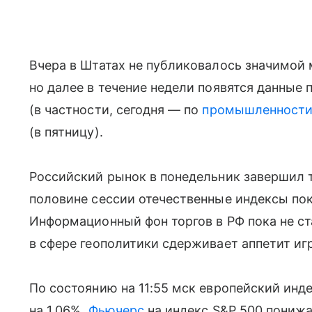
Вчера в Штатах не публиковалось значимой
но далее в течение недели появятся данные 
(в частности, сегодня — по
промышленност
(в пятницу).
Российский рынок в понедельник завершил т
половине сессии отечественные индексы по
Информационный фон торгов в РФ пока не ст
в сфере геополитики сдерживает аппетит игр
По состоянию на 11:55 мск европейский инд
на 1,06%.
Фьючерс
на индекс S&P 500 понижа