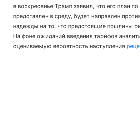
в воскресенье Трамп заявил, что его план п
представлен в среду, будет направлен проти
надежды на то, что предстоящие пошлины о
На фоне ожиданий введения тарифов аналит
оцениваемую вероятность наступления
реце