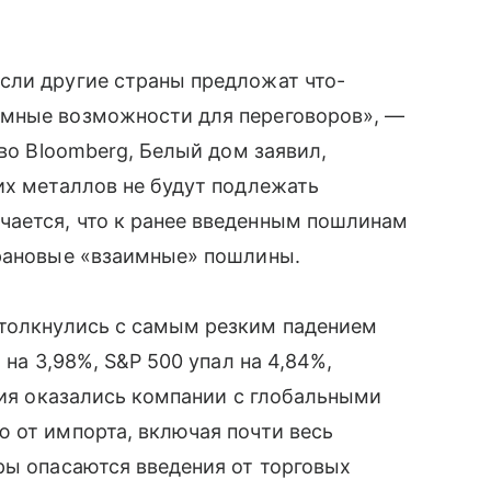
сли другие страны предложат что-
омные возможности для переговоров», —
тво Bloomberg, Белый дом заявил,
их металлов не будут подлежать
ается, что к ранее введенным пошлинам
трановые «взаимные» пошлины.
толкнулись с самым резким падением
 на 3,98%, S&P 500 упал на 4,84%,
ения оказались компании с глобальными
 от импорта, включая почти весь
ры опасаются введения от торговых