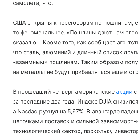
самолета, что.
США открыты к переговорам по пошлинам, е
то феноменальное. «Пошлины дают нам огр
сказал он. Кроме того, как сообщает агентс
что сталь, алюминий и длинный список друг
«взаимным» пошлинам. Таким образом получ
на металлы не будут прибавляться еще и с
В прошедший четверг американские
акции
с
за последние два года. Индекс DJIA снизился
а Nasdaq рухнул на 5,97%. В авангарде пад
цепочками поставок и сильной зависимостью
технологический сектор, поскольку инвесто