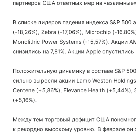
партнеров США ответных мер на «взаимные»
В списке лидеров падения индекса S&P 500 акц
(-18,26%), Zebra (-17,06%), Microchip (-16,80%
Monolithic Power Systems (-15,57%). Акции A
снизились на 7,81%. Акции Apple опустились 
Положительную динамику в составе S&P 500
сильно выросли акции Lamb Weston Holdings (
Centene (+5,86%), Elevance Health (+5,44%),
(+5,16%).
Между тем торговый дефицит США понемногу
к рекордно высокому уровню. В феврале он 