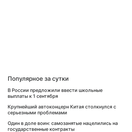
Популярное за сутки
В России предложили ввести школьные
выплаты к 1 сентября
Крупнейший автоконцерн Китая столкнулся с
серьезными проблемами
Один в доле воин: самозанятые нацелились на
государственные контракты