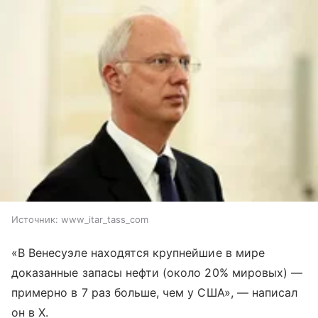
Источник:
www_itar_tass_com
«В Венесуэле находятся крупнейшие в мире
доказанные запасы нефти (около 20% мировых) —
примерно в 7 раз больше, чем у США», — написал
он в X.