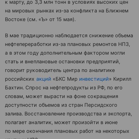
к марту, до 3,3 млн тонн в условиях высоких цен
на мировых рынках из-за конфликта на Ближнем
Востоке (см. «Ъ» от 15 мая).
В мае традиционно наблюдается снижение объема
нефтепереработки из-за плановых ремонтов НПЗ,
а в этом году дополнительным фактором могли
стать и внеплановые остановки предприятий,
говорит руководитель центра по аналитике
российских
акций
«БКС Мир
инвестиций
» Кирилл
Бахтин. Спрос на нефтепродукты из РФ, по его
словам, может вырасти на фоне сокращения
доступности объемов из стран Персидского
залива. Восстановление производства и экспорта,
полагает аналитик, может произойти в июне
по мере окончания плановых работ на некоторых