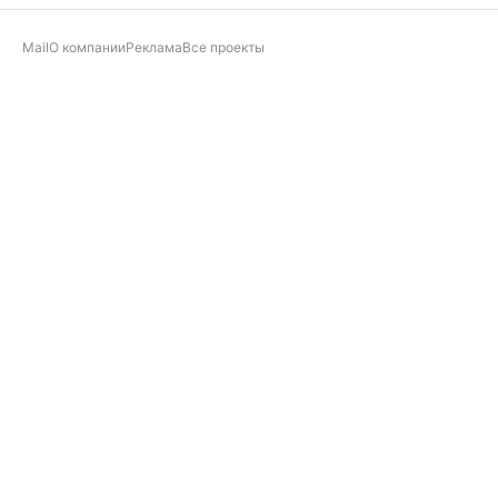
Mail
О компании
Реклама
Все проекты