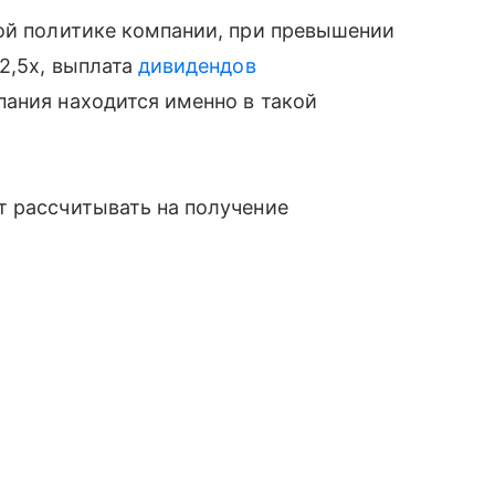
ной политике компании, при превышении
2,5х, выплата
дивидендов
ания находится именно в такой
т рассчитывать на получение