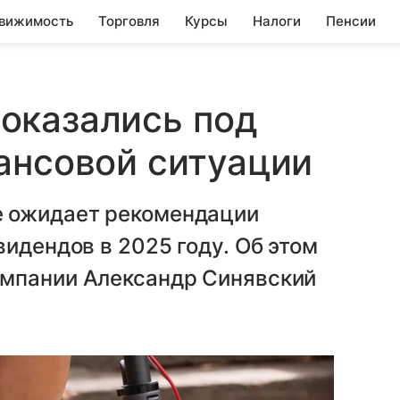
вижимость
Торговля
Курсы
Налоги
Пенсии
оказались под
ансовой ситуации
 ожидает рекомендации
видендов в 2025 году. Об этом
омпании Александр Синявский