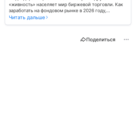
«живность» населяет мир биржевой торговли. Как
заработать на фондовом рынке в 2026 году,
расскажем с помощью эксперта.
Читать дальше
Поделиться