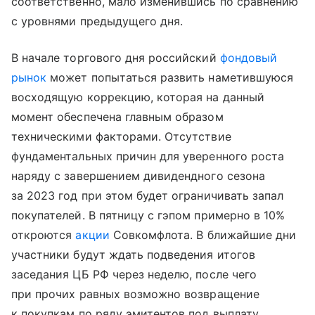
соответственно, мало изменившись по сравнению
с уровнями предыдущего дня.
В начале торгового дня российский
фондовый
рынок
может попытаться развить наметившуюся
восходящую коррекцию, которая на данный
момент обеспечена главным образом
техническими факторами. Отсутствие
фундаментальных причин для уверенного роста
наряду с завершением дивидендного сезона
за 2023 год при этом будет ограничивать запал
покупателей. В пятницу с гэпом примерно в 10%
откроются
акции
Совкомфлота. В ближайшие дни
участники будут ждать подведения итогов
заседания ЦБ РФ через неделю, после чего
при прочих равных возможно возвращение
к покупкам по ряду эмитентов под выплату