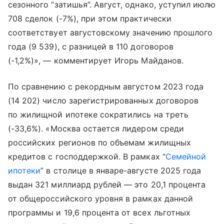
сезонного “затишья”. Август, однако, уступил июлю
708 сделок (-7%), при этом практически
соответствует августовскому значению прошлого
года (9 539), с разницей в 110 договоров
(-1,2%)», — комментирует Игорь Майданов.
По сравнению с рекордным августом 2023 года
(14 202) число зарегистрированных договоров
по жилищной ипотеке сократились на треть
(-33,6%). «Москва остается лидером среди
российских регионов по объемам жилищных
кредитов с господдержкой. В рамках “
Семейной
ипотеки
” в столице в январе-августе 2025 года
выдан 321 миллиард рублей — это 20,1 процента
от общероссийского уровня в рамках данной
программы и 19,6 процента от всех льготных